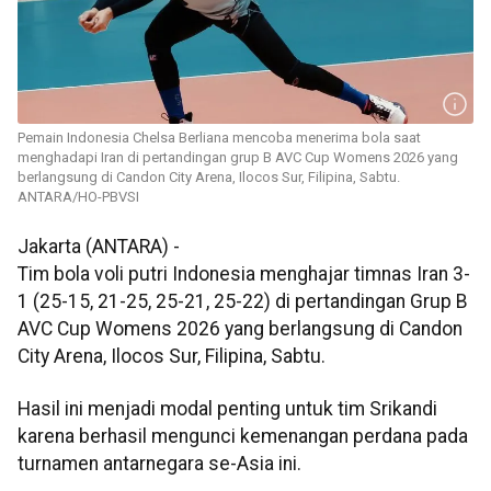
Pemain Indonesia Chelsa Berliana mencoba menerima bola saat
menghadapi Iran di pertandingan grup B AVC Cup Womens 2026 yang
berlangsung di Candon City Arena, Ilocos Sur, Filipina, Sabtu.
ANTARA/HO-PBVSI
Jakarta (ANTARA) -
Tim bola voli putri Indonesia menghajar timnas Iran 3-
1 (25-15, 21-25, 25-21, 25-22) di pertandingan Grup B
AVC Cup Womens 2026 yang berlangsung di Candon
City Arena, Ilocos Sur, Filipina, Sabtu.
Hasil ini menjadi modal penting untuk tim Srikandi
karena berhasil mengunci kemenangan perdana pada
turnamen antarnegara se-Asia ini.