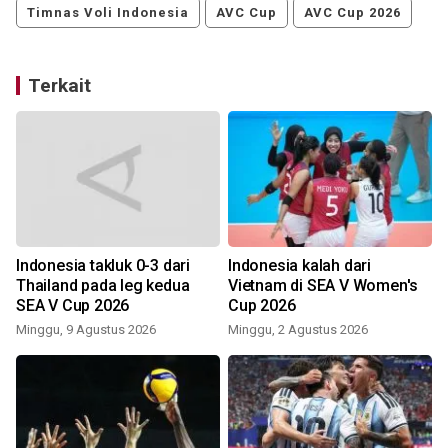
Timnas Voli Indonesia
AVC Cup
AVC Cup 2026
Terkait
Indonesia takluk 0-3 dari
Indonesia kalah dari
Thailand pada leg kedua
Vietnam di SEA V Women's
SEA V Cup 2026
Cup 2026
Minggu, 9 Agustus 2026
Minggu, 2 Agustus 2026
S