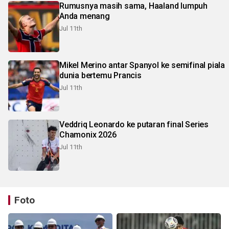
Rumusnya masih sama, Haaland lumpuh
Anda menang
Jul 11th
Mikel Merino antar Spanyol ke semifinal piala
dunia bertemu Prancis
Jul 11th
Veddriq Leonardo ke putaran final Series
Chamonix 2026
Jul 11th
Foto