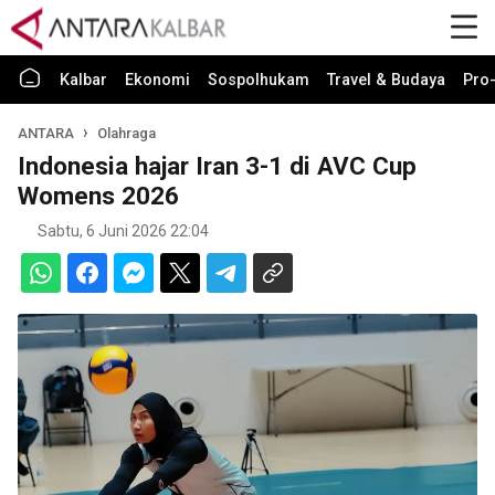
Kalbar
Ekonomi
Sospolhukam
Travel & Budaya
Pro-
ANTARA
Olahraga
Indonesia hajar Iran 3-1 di AVC Cup
Womens 2026
Sabtu, 6 Juni 2026 22:04