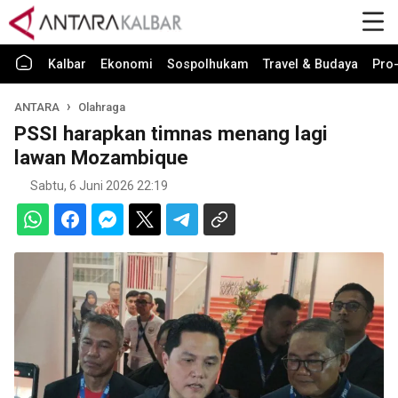
Kalbar
Ekonomi
Sospolhukam
Travel & Budaya
Pro-
ANTARA
Olahraga
PSSI harapkan timnas menang lagi
lawan Mozambique
Sabtu, 6 Juni 2026 22:19