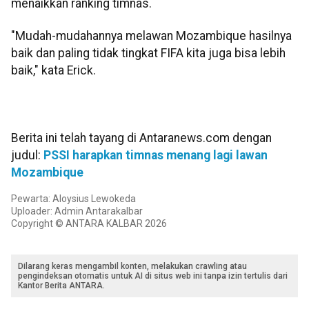
menaikkan ranking timnas.
"Mudah-mudahannya melawan Mozambique hasilnya
baik dan paling tidak tingkat FIFA kita juga bisa lebih
baik," kata Erick.
Berita ini telah tayang di Antaranews.com dengan
judul:
PSSI harapkan timnas menang lagi lawan
Mozambique
Pewarta: Aloysius Lewokeda
Uploader: Admin Antarakalbar
Copyright © ANTARA KALBAR 2026
Dilarang keras mengambil konten, melakukan crawling atau
pengindeksan otomatis untuk AI di situs web ini tanpa izin tertulis dari
Kantor Berita ANTARA.