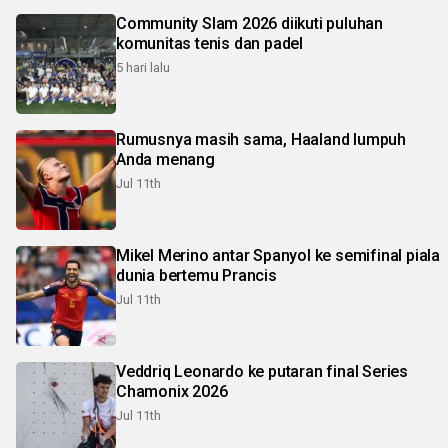
Community Slam 2026 diikuti puluhan
komunitas tenis dan padel
5 hari lalu
Rumusnya masih sama, Haaland lumpuh
Anda menang
Jul 11th
Mikel Merino antar Spanyol ke semifinal piala
dunia bertemu Prancis
Jul 11th
Veddriq Leonardo ke putaran final Series
Chamonix 2026
Jul 11th