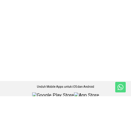
Unduh Mobile Apps untuk iOS dan Android
Jelajahi ANTARA News Kalimantan Barat