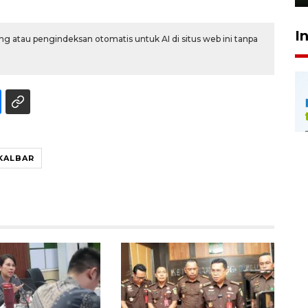
I
g atau pengindeksan otomatis untuk AI di situs web ini tanpa
KALBAR