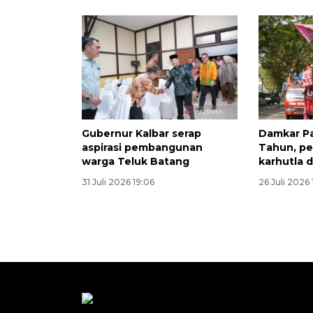
Gubernur Kalbar serap
Damkar Pa
aspirasi pembangunan
Tahun, p
warga Teluk Batang
karhutla d
31 Juli 2026 19:06
26 Juli 2026 