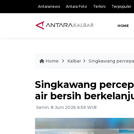
Antaranews
Antara Foto
Terkini
Terpopuler
HOME
Home
Kalbar
Singkawang percepat
Singkawang percep
air bersih berkelanj
Senin, 8 Juni 2026 6:59 WIB