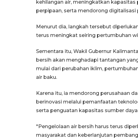
kehilangan air, meningkatkan kapasitas
perpipaan, serta mendorong digitalisa
Menurut dia, langkah tersebut diperlu
terus meningkat seiring pertumbuhan w
Sementara itu, Wakil Gubernur Kalimanta
bersih akan menghadapi tantangan ya
mulai dari perubahan iklim, pertumbuha
air baku.
Karena itu, ia mendorong perusahaan da
berinovasi melalui pemanfaatan teknologi 
serta penguatan kapasitas sumber daya
"Pengelolaan air bersih harus terus di
masyarakat dan keberlanjutan pembangu