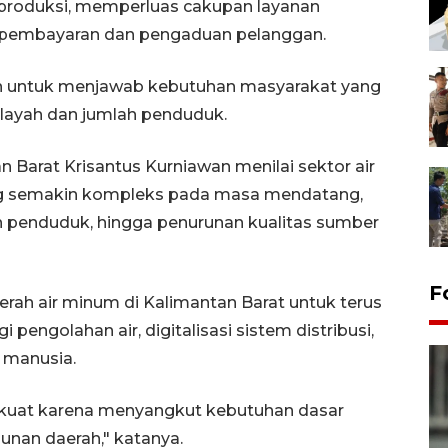
 produksi, memperluas cakupan layanan
si pembayaran dan pengaduan pelanggan.
kan untuk menjawab kebutuhan masyarakat yang
ilayah dan jumlah penduduk.
n Barat Krisantus Kurniawan menilai sektor air
ng semakin kompleks pada masa mendatang,
n penduduk, hingga penurunan kualitas sumber
F
erah air minum di Kalimantan Barat untuk terus
pengolahan air, digitalisasi sistem distribusi,
 manusia.
perkuat karena menyangkut kebutuhan dasar
nan daerah," katanya.