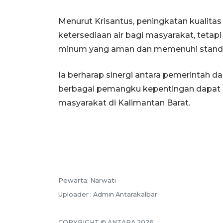
Menurut Krisantus, peningkatan kualitas
ketersediaan air bagi masyarakat, tetap
minum yang aman dan memenuhi standar
Ia berharap sinergi antara pemerintah d
berbagai pemangku kepentingan dapat 
masyarakat di Kalimantan Barat.
Pewarta: Narwati
Uploader : Admin Antarakalbar
COPYRIGHT © ANTARA 2026