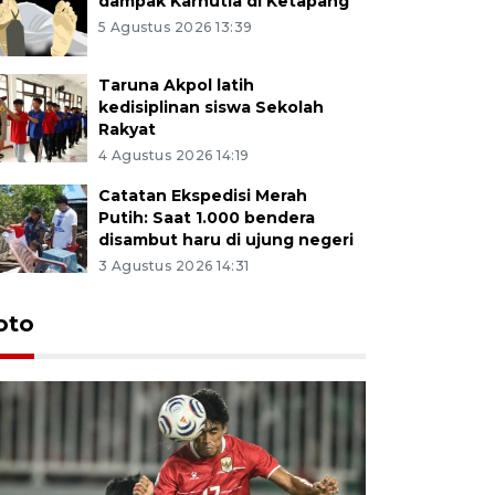
dampak Karhutla di Ketapang
5 Agustus 2026 13:39
Taruna Akpol latih
kedisiplinan siswa Sekolah
Rakyat
4 Agustus 2026 14:19
Catatan Ekspedisi Merah
Putih: Saat 1.000 bendera
disambut haru di ujung negeri
3 Agustus 2026 14:31
oto