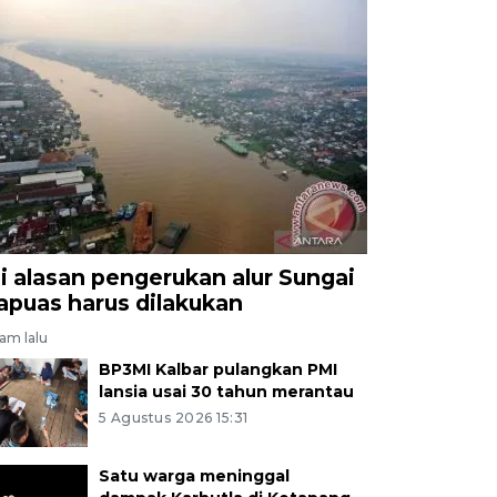
ni alasan pengerukan alur Sungai
apuas harus dilakukan
jam lalu
BP3MI Kalbar pulangkan PMI
lansia usai 30 tahun merantau
5 Agustus 2026 15:31
Satu warga meninggal