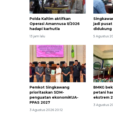
Polda Kaltim aktifkan
Singkawan
Operasi Amannusa II/2026
jadi pusat
hadapi karhutla
didukung 
13 jam lalu
5 Agustus 2
Pemkot Singkawang
BMKG beka
prioritaskan SDM-
petani ha
penguatan ekonomiKUA-
ekstrem 
PPAS 2027
3 Agustus 2
3 Agustus 2026 20:12