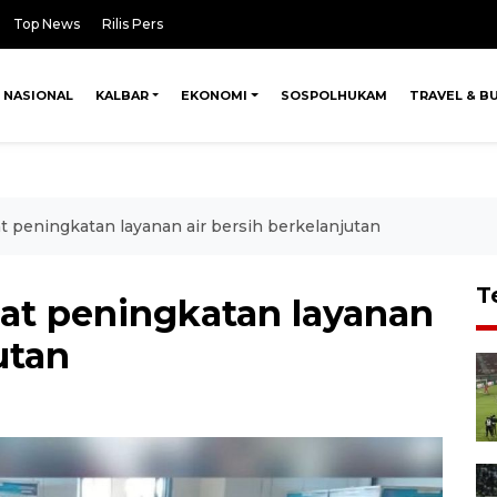
Top News
Rilis Pers
NASIONAL
KALBAR
EKONOMI
SOSPOLHUKAM
TRAVEL & B
 peningkatan layanan air bersih berkelanjutan
T
at peningkatan layanan
utan