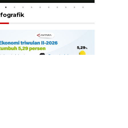
nfografik