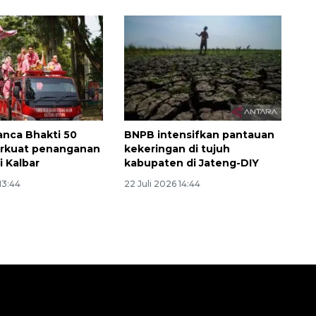
nca Bhakti 50
BNPB intensifkan pantauan
erkuat penanganan
kekeringan di tujuh
i Kalbar
kabupaten di Jateng-DIY
13:44
22 Juli 2026 14:44