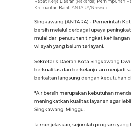
Rapat Kerja Daerah (Rakerda) Perhimpunan Pe
Kalimantan Barat. ANTARA/Narwati
Singkawang (ANTARA) - Pemerintah Kot
bersih melalui berbagai upaya peningka
mulai dari penurunan tingkat kehilangan 
wilayah yang belum terlayani.
Sekretaris Daerah Kota Singkawang Dwi 
berkualitas dan berkelanjutan menjadi s
berkaitan langsung dengan kebutuhan d
"Air bersih merupakan kebutuhan mendas
meningkatkan kualitas layanan agar lebi
Singkawang, Minggu.
Ia menjelaskan, sejumlah program yang t