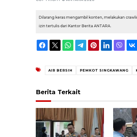
Dilarang keras mengambil konten, melakukan crawlin
izin tertulis dari Kantor Berita ANTARA.
AIR BERSIH
PEMKOT SINGKAWANG
Berita Terkait