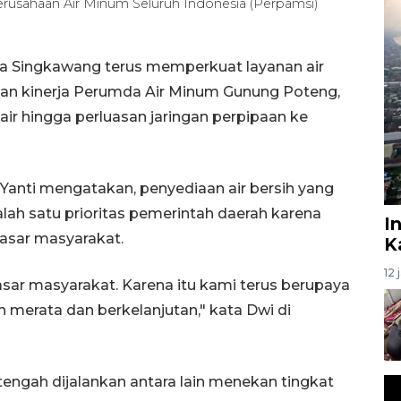
rusahaan Air Minum Seluruh Indonesia (Perpamsi)
a Singkawang terus memperkuat layanan air
tan kinerja Perumda Air Minum Gunung Poteng,
air hingga perluasan jaringan perpipaan ke
Yanti mengatakan, penyediaan air bersih yang
alah satu prioritas pemerintah daerah karena
I
asar masyarakat.
K
12 
ar masyarakat. Karena itu kami terus berupaya
h merata dan berkelanjutan," kata Dwi di
engah dijalankan antara lain menekan tingkat