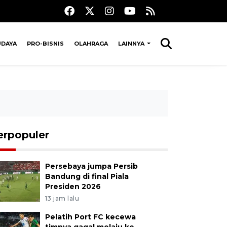
UDAYA
PRO-BISNIS
OLAHRAGA
LAINNYA
erpopuler
Persebaya jumpa Persib
Bandung di final Piala
Presiden 2026
13 jam lalu
Pelatih Port FC kecewa