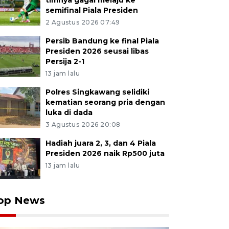
timnya gagal melaju ke
semifinal Piala Presiden
2 Agustus 2026 07:49
Persib Bandung ke final Piala
Presiden 2026 seusai libas
Persija 2-1
13 jam lalu
Polres Singkawang selidiki
kematian seorang pria dengan
luka di dada
3 Agustus 2026 20:08
Hadiah juara 2, 3, dan 4 Piala
Presiden 2026 naik Rp500 juta
13 jam lalu
op News