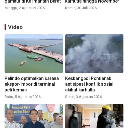
gambut di Kalimantan Barat
karhutla hingga November
Minggu, 2 Agustus 2026
Kamis, 30 Juli 2026
Video
Pelindo optimalkan sarana
Kesbangpol Pontianak
ekspor-impor di terminal
antisipasi konflik sosial
peti kemas
akibat karhutla
Rabu, 5 Agustus 2026
Senin, 3 Agustus 2026