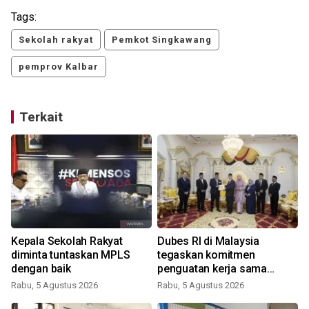
Tags:
Sekolah rakyat
Pemkot Singkawang
pemprov Kalbar
Terkait
Kepala Sekolah Rakyat
Dubes RI di Malaysia
i
diminta tuntaskan MPLS
tegaskan komitmen
dengan baik
penguatan kerja sama
K
Indonesia -Sarawak,
Rabu, 5 Agustus 2026
Rabu, 5 Agustus 2026
Malaysia