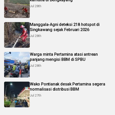
Jul 28th
Manggala-Agni deteksi 218 hotspot di
Singkawang sejak Februari 2026
Jul 28th
Warga minta Pertamina atasi antrean
panjang mengisi BBM di SPBU
Jul 28th
Wako Pontianak desak Pertamina segera
normalisasi distribusi BBM
Jul 27th