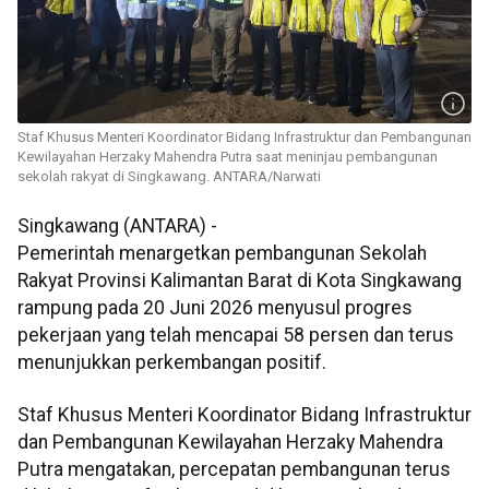
Staf Khusus Menteri Koordinator Bidang Infrastruktur dan Pembangunan
Kewilayahan Herzaky Mahendra Putra saat meninjau pembangunan
sekolah rakyat di Singkawang. ANTARA/Narwati
Singkawang (ANTARA) -
Pemerintah menargetkan pembangunan Sekolah
Rakyat Provinsi Kalimantan Barat di Kota Singkawang
rampung pada 20 Juni 2026 menyusul progres
pekerjaan yang telah mencapai 58 persen dan terus
menunjukkan perkembangan positif.
Staf Khusus Menteri Koordinator Bidang Infrastruktur
dan Pembangunan Kewilayahan Herzaky Mahendra
Putra mengatakan, percepatan pembangunan terus