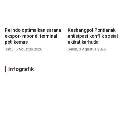
Pelindo optimalkan sarana
Kesbangpol Pontianak
ekspor-impor di terminal
antisipasi konflik sosial
peti kemas
akibat karhutla
Rabu, 5 Agustus 2026
Senin, 3 Agustus 2026
Infografik