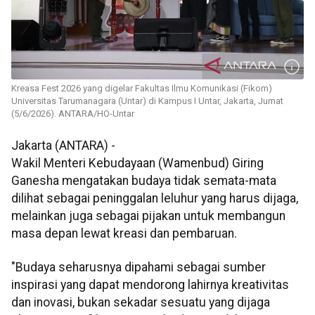
Kreasa Fest 2026 yang digelar Fakultas Ilmu Komunikasi (Fikom)
Universitas Tarumanagara (Untar) di Kampus I Untar, Jakarta, Jumat
(5/6/2026). ANTARA/HO-Untar
Jakarta (ANTARA) -
Wakil Menteri Kebudayaan (Wamenbud) Giring
Ganesha mengatakan budaya tidak semata-mata
dilihat sebagai peninggalan leluhur yang harus dijaga,
melainkan juga sebagai pijakan untuk membangun
masa depan lewat kreasi dan pembaruan.
"Budaya seharusnya dipahami sebagai sumber
inspirasi yang dapat mendorong lahirnya kreativitas
dan inovasi, bukan sekadar sesuatu yang dijaga