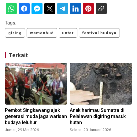
Tags:
giring
wamenbud
untar
festival budaya
Terkait
Pemkot Singkawang ajak
Anak harimau Sumatra di
generasi muda jaga warisan
Pelalawan digiring masuk
budaya leluhur
hutan
Jumat, 29 Mei 2026
Selasa, 20 Januari 2026