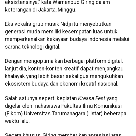
eksistensinya," kata Wamenbud Giring dalam
keterangan di Jakarta, Minggu.
Eks vokalis grup musik Nidji itu menyebutkan
generasi muda memiliki kesempatan luas untuk
memperkenalkan kekayaan budaya Indonesia melalui
sarana teknologi digital.
Dengan mengoptimalkan berbagai platform digital,
lanjut dia, konten-konten kreatif dapat menjangkau
khalayak yang lebih besar sekaligus mengukuhkan
ekosistem budaya dan ekonomi kreatif nasional.
Salah satunya seperti kegiatan
Kreasa Fest
yang
digelar oleh mahasiswa Fakultas Ilmu Komunikasi
(Fikom) Universitas Tarumanagara (Untar) beberapa
waktu lalu.
Secara khusus, Giring memberikan apresiasi aras