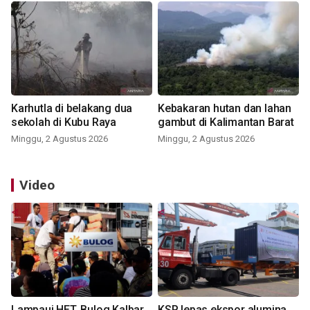
Karhutla di belakang dua
Kebakaran hutan dan lahan
sekolah di Kubu Raya
gambut di Kalimantan Barat
Minggu, 2 Agustus 2026
Minggu, 2 Agustus 2026
Video
Lampaui HET, Bulog Kalbar
KSP lepas ekspor alumina