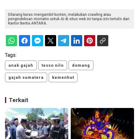
Dilarang keras mengambil konten, melakukan crawling atau
pengindeksan otomatis untuk AI di situs web ini tanpa izin tertulis dari
Kantor Berita ANTARA.
Tags:
anak gajah
tesso nilo
domang
gajah sumatera
kemenhut
Terkait