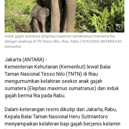
Induk gajah sumatera (Elephas maximus sumatranus) bernama Ria
dengan anaknya di TN Tesso Nilo, Riau, Rabu (10/6/2026) ANTARA/HO-
Kemenhut
Jakarta (ANTARA) -
Kementerian Kehutanan (Kemenhut) lewat Balai
Taman Nasional Tesso Nilo (TNTN) di Riau
mengumumkan kelahiran seekor anak gajah
sumatera (
Elephas maximus sumatranus
) dari induk
gajah berma Ria pada Rabu.
Dalam keterangan resmi dikutip dari Jakarta, Rabu,
Kepala Balai Taman Nasional Heru Sutmantoro
menyampaikan kelahiran bayi gajah berjenis kelamin