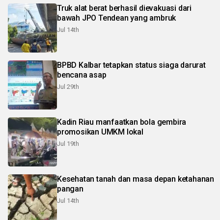
Truk alat berat berhasil dievakuasi dari
bawah JPO Tendean yang ambruk
Jul 14th
BPBD Kalbar tetapkan status siaga darurat
bencana asap
Jul 29th
Kadin Riau manfaatkan bola gembira
promosikan UMKM lokal
Jul 19th
Kesehatan tanah dan masa depan ketahanan
pangan
Jul 14th