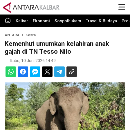
Kalbar
Ekonomi
Sospolhukam
Travel & Budaya
Pro-
ANTARA
Kesra
Kemenhut umumkan kelahiran anak
gajah di TN Tesso Nilo
Rabu, 10 Juni 2026 14:49