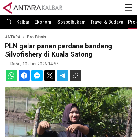
Kalbar
Ekonomi
Sospolhukam
Travel & Budaya
Pro-
ANTARA
Pro-Bisnis
PLN gelar panen perdana bandeng
Silvofishery di Kuala Satong
Rabu, 10 Juni 2026 14:55