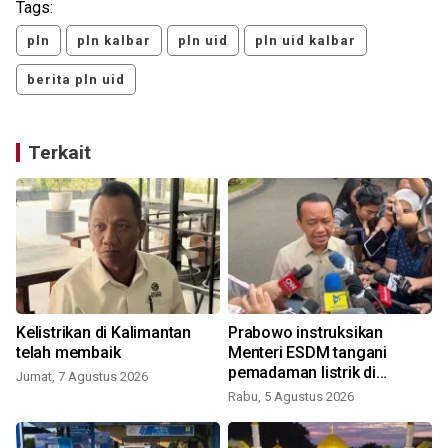
Tags:
pln
pln kalbar
pln uid
pln uid kalbar
berita pln uid
Terkait
Kelistrikan di Kalimantan
Prabowo instruksikan
telah membaik
Menteri ESDM tangani
pemadaman listrik di
Jumat, 7 Agustus 2026
Kalimantan
Rabu, 5 Agustus 2026
K