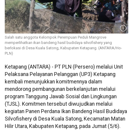
Salah satu anggota Kelompok Perempuan Peduli Mangrove
memperlihatkan ikan bandeng hasil budidaya silvofishery yang
berlokasi di Desa Kuala Satong, Kabupaten Ketapang. (ANTARA/Ho-
PLN)
Ketapang (ANTARA) - PT PLN (Persero) melalui Unit
Pelaksana Pelayanan Pelanggan (UP3) Ketapang
kembali menunjukkan komitmennya dalam
mendorong pembangunan berkelanjutan melalui
program Tanggung Jawab Sosial dan Lingkungan
(TJSL). Komitmen tersebut diwujudkan melalui
kegiatan Panen Perdana Ikan Bandeng Hasil Budidaya
Silvofishery di Desa Kuala Satong, Kecamatan Matan
Hilir Utara, Kabupaten Ketapang, pada Jumat (5/6).