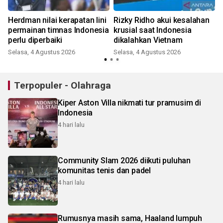
Herdman nilai kerapatan lini
Rizky Ridho akui kesalahan
permainan timnas Indonesia
krusial saat Indonesia
perlu diperbaiki
dikalahkan Vietnam
Selasa, 4 Agustus 2026
Selasa, 4 Agustus 2026
Terpopuler - Olahraga
Kiper Aston Villa nikmati tur pramusim di
Indonesia
4 hari lalu
Community Slam 2026 diikuti puluhan
komunitas tenis dan padel
4 hari lalu
Rumusnya masih sama, Haaland lumpuh