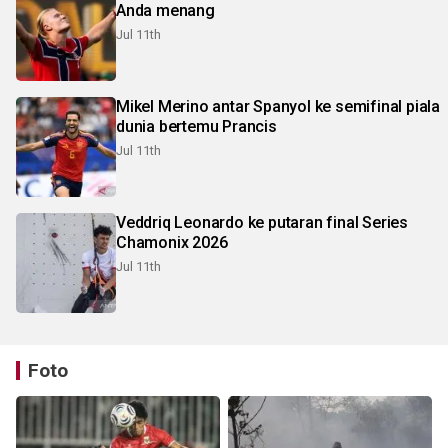
Anda menang
Jul 11th
Mikel Merino antar Spanyol ke semifinal piala
dunia bertemu Prancis
Jul 11th
Veddriq Leonardo ke putaran final Series
Chamonix 2026
Jul 11th
Foto