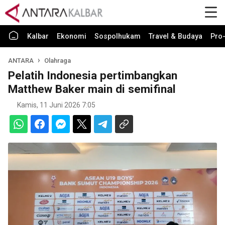
Kalbar
Ekonomi
Sospolhukam
Travel & Budaya
Pro-
ANTARA
Olahraga
Pelatih Indonesia pertimbangkan
Matthew Baker main di semifinal
Kamis, 11 Juni 2026 7:05