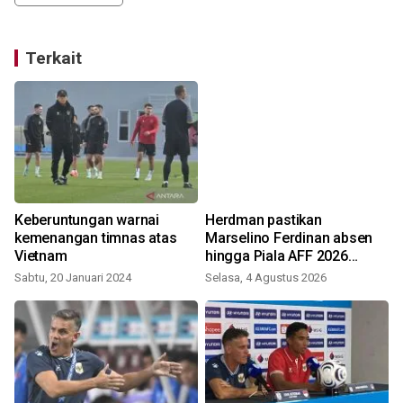
Terkait
Keberuntungan warnai
Herdman pastikan
kemenangan timnas atas
Marselino Ferdinan absen
Vietnam
hingga Piala AFF 2026
berakhir
Sabtu, 20 Januari 2024
Selasa, 4 Agustus 2026