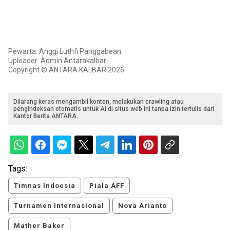
Pewarta: Anggi Luthfi Panggabean
Uploader: Admin Antarakalbar
Copyright © ANTARA KALBAR 2026
Dilarang keras mengambil konten, melakukan crawling atau
pengindeksan otomatis untuk AI di situs web ini tanpa izin tertulis dari
Kantor Berita ANTARA.
Tags:
Timnas Indoesia
Piala AFF
Turnamen Internasional
Nova Arianto
Mather Baker