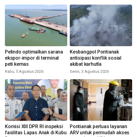
Pelindo optimalkan sarana
Kesbangpol Pontianak
ekspor-impor di terminal
antisipasi konflik sosial
peti kemas
akibat karhutla
Rabu, 5 Agustus 2026
Senin, 3 Agustus 2026
Komisi XIII DPR RI inspeksi
Pontianak perluas layanan
fasilitas Lapas Anak di Kubu
ARV untuk permudah akses