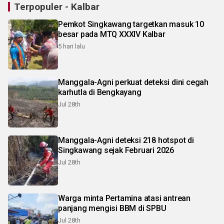
Terpopuler - Kalbar
Pemkot Singkawang targetkan masuk 10
besar pada MTQ XXXIV Kalbar
5 hari lalu
Manggala-Agni perkuat deteksi dini cegah
karhutla di Bengkayang
Jul 28th
Manggala-Agni deteksi 218 hotspot di
Singkawang sejak Februari 2026
Jul 28th
Warga minta Pertamina atasi antrean
panjang mengisi BBM di SPBU
Jul 28th