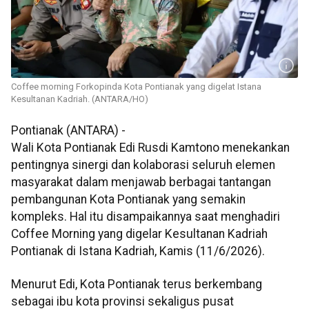
Coffee morning Forkopinda Kota Pontianak yang digelat Istana
Kesultanan Kadriah. (ANTARA/HO)
Pontianak (ANTARA) -
Wali Kota Pontianak Edi Rusdi Kamtono menekankan
pentingnya sinergi dan kolaborasi seluruh elemen
masyarakat dalam menjawab berbagai tantangan
pembangunan Kota Pontianak yang semakin
kompleks. Hal itu disampaikannya saat menghadiri
Coffee Morning yang digelar Kesultanan Kadriah
Pontianak di Istana Kadriah, Kamis (11/6/2026).
Menurut Edi, Kota Pontianak terus berkembang
sebagai ibu kota provinsi sekaligus pusat