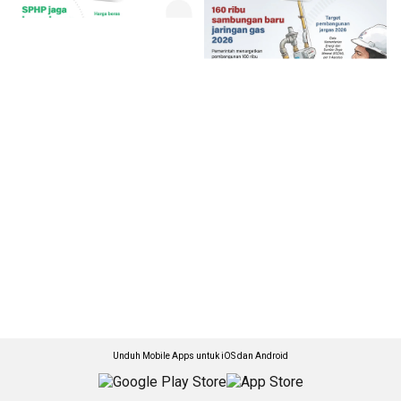
Unduh Mobile Apps untuk iOS dan Android