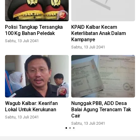
Polisi Tangkap Tersangka
KPAID Kalbar Kecam
100 Kg Bahan Peledak
Keterlibatan Anak Dalam
Kampanye
Sabtu, 13 Juli 2041
Sabtu, 13 Juli 2041
S
Wagub Kalbar: Kearifan
Nunggak PBB, ADD Desa
Lokal Untuk Kerukunan
Balai Agung Terancam Tak
Cair
Sabtu, 13 Juli 2041
Sabtu, 13 Juli 2041