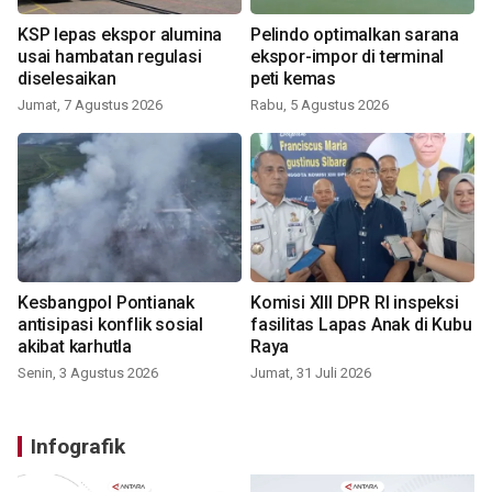
KSP lepas ekspor alumina
Pelindo optimalkan sarana
usai hambatan regulasi
ekspor-impor di terminal
diselesaikan
peti kemas
Jumat, 7 Agustus 2026
Rabu, 5 Agustus 2026
Kesbangpol Pontianak
Komisi XIII DPR RI inspeksi
antisipasi konflik sosial
fasilitas Lapas Anak di Kubu
akibat karhutla
Raya
Senin, 3 Agustus 2026
Jumat, 31 Juli 2026
Infografik