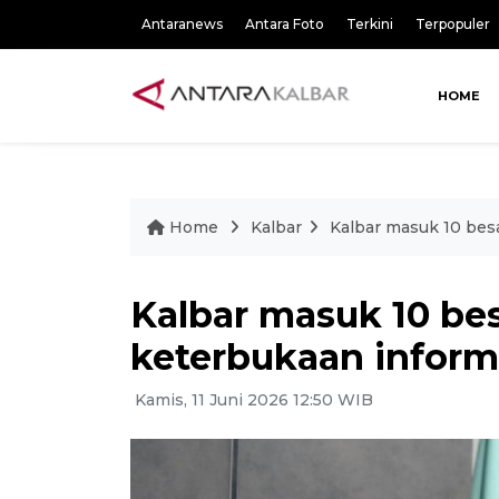
Antaranews
Antara Foto
Terkini
Terpopuler
HOME
Home
Kalbar
Kalbar masuk 10 bes
Kalbar masuk 10 bes
keterbukaan inform
Kamis, 11 Juni 2026 12:50 WIB