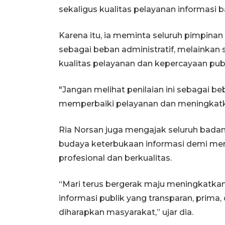
sekaligus kualitas pelayanan informasi b
Karena itu, ia meminta seluruh pimpinan
sebagai beban administratif, melainkan
kualitas pelayanan dan kepercayaan pub
"Jangan melihat penilaian ini sebagai be
memperbaiki pelayanan dan meningkatka
Ria Norsan juga mengajak seluruh bada
budaya keterbukaan informasi demi men
profesional dan berkualitas.
“Mari terus bergerak maju meningkatka
informasi publik yang transparan, prima
diharapkan masyarakat,” ujar dia.