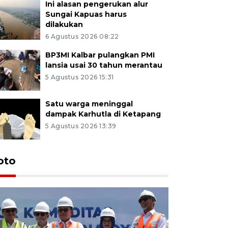
Ini alasan pengerukan alur
Sungai Kapuas harus
dilakukan
6 Agustus 2026 08:22
BP3MI Kalbar pulangkan PMI
lansia usai 30 tahun merantau
5 Agustus 2026 15:31
Satu warga meninggal
dampak Karhutla di Ketapang
5 Agustus 2026 13:39
oto