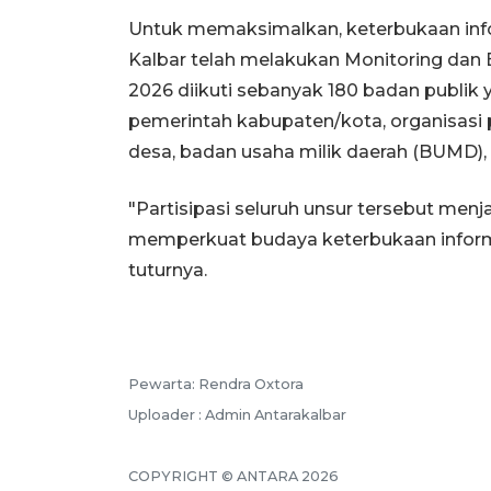
Untuk memaksimalkan, keterbukaan info
Kalbar telah melakukan Monitoring dan 
2026 diikuti sebanyak 180 badan publik 
pemerintah kabupaten/kota, organisasi 
desa, badan usaha milik daerah (BUMD),
"Partisipasi seluruh unsur tersebut me
memperkuat budaya keterbukaan informas
tuturnya.
Pewarta: Rendra Oxtora
Uploader : Admin Antarakalbar
COPYRIGHT © ANTARA 2026