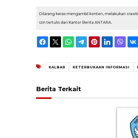
Dilarang keras mengambil konten, melakukan crawlin
izin tertulis dari Kantor Berita ANTARA.
KALBAR
KETERBUKAAN INFORMASI
Berita Terkait