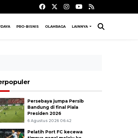
UDAYA
PRO-BISNIS
OLAHRAGA
LAINNYA
erpopuler
Persebaya jumpa Persib
Bandung di final Piala
Presiden 2026
6 Agustus 2026 06:42
Pelatih Port FC kecewa