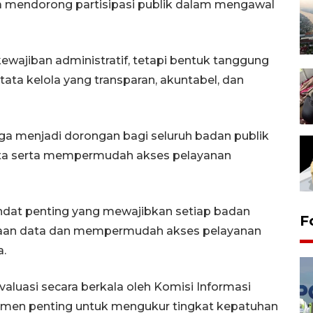
 mendorong partisipasi publik dalam mengawal
ewajiban administratif, tetapi bentuk tanggung
ta kelola yang transparan, akuntabel, dan
ga menjadi dorongan bagi seluruh badan publik
ta serta mempermudah akses pelayanan
andat penting yang mewajibkan setiap badan
F
laan data dan mempermudah akses pelayanan
a.
valuasi secara berkala oleh Komisi Informasi
rumen penting untuk mengukur tingkat kepatuhan