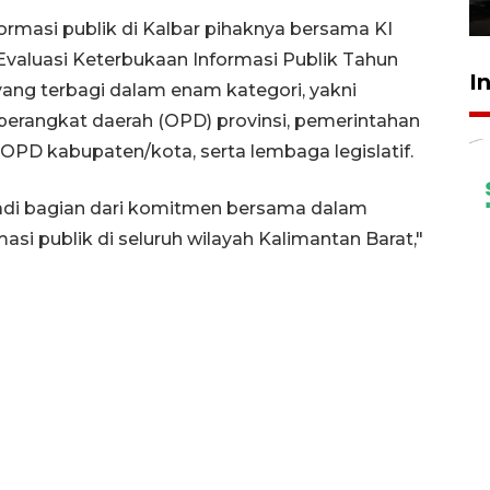
23 Juli 2026 19:17
rmasi publik di Kalbar pihaknya bersama KI
Evaluasi Keterbukaan Informasi Publik Tahun
I
yang terbagi dalam enam kategori, yakni
perangkat daerah (OPD) provinsi, pemerintahan
 OPD kabupaten/kota, serta lembaga legislatif.
njadi bagian dari komitmen bersama dalam
i publik di seluruh wilayah Kalimantan Barat,"