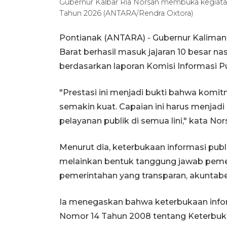
Gubernur Kalbar Ria Norsan membuka kegiatan
Tahun 2026 (ANTARA/Rendra Oxtora)
Pontianak (ANTARA) - Gubernur Kaliman
Barat berhasil masuk jajaran 10 besar n
berdasarkan laporan Komisi Informasi P
"Prestasi ini menjadi bukti bahwa komi
semakin kuat. Capaian ini harus menjad
pelayanan publik di semua lini," kata No
Menurut dia, keterbukaan informasi publ
melainkan bentuk tanggung jawab pemer
pemerintahan yang transparan, akuntabe
Ia menegaskan bahwa keterbukaan inf
Nomor 14 Tahun 2008 tentang Keterbuka