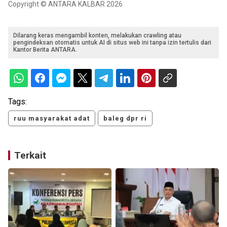
Copyright © ANTARA KALBAR 2026
Dilarang keras mengambil konten, melakukan crawling atau
pengindeksan otomatis untuk AI di situs web ini tanpa izin tertulis dari
Kantor Berita ANTARA.
Tags:
ruu masyarakat adat
baleg dpr ri
Terkait