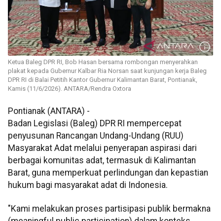
Ketua Baleg DPR RI, Bob Hasan bersama rombongan menyerahkan
plakat kepada Gubernur Kalbar Ria Norsan saat kunjungan kerja Baleg
DPR RI di Balai Petitih Kantor Gubernur Kalimantan Barat, Pontianak,
Kamis (11/6/2026). ANTARA/Rendra Oxtora
Pontianak (ANTARA) -
Badan Legislasi (Baleg) DPR RI mempercepat
penyusunan Rancangan Undang-Undang (RUU)
Masyarakat Adat melalui penyerapan aspirasi dari
berbagai komunitas adat, termasuk di Kalimantan
Barat, guna memperkuat perlindungan dan kepastian
hukum bagi masyarakat adat di Indonesia.
"Kami melakukan proses partisipasi publik bermakna
(meaningful public participation) dalam konteks