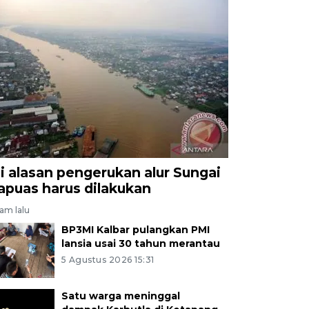
ni alasan pengerukan alur Sungai
apuas harus dilakukan
jam lalu
BP3MI Kalbar pulangkan PMI
lansia usai 30 tahun merantau
5 Agustus 2026 15:31
Satu warga meninggal