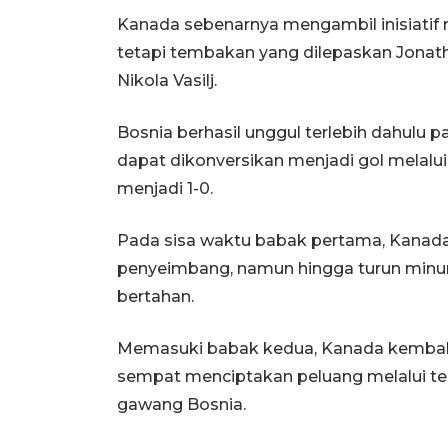
Kanada sebenarnya mengambil inisiatif m
tetapi tembakan yang dilepaskan Jonat
Nikola Vasilj.
Bosnia berhasil unggul terlebih dahulu 
dapat dikonversikan menjadi gol melalu
menjadi 1-0.
Pada sisa waktu babak pertama, Kanada
penyeimbang, namun hingga turun minum
bertahan.
Memasuki babak kedua, Kanada kemba
sempat menciptakan peluang melalui t
gawang Bosnia.