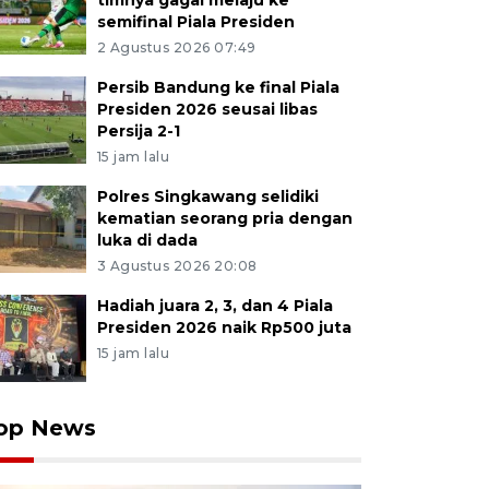
timnya gagal melaju ke
semifinal Piala Presiden
2 Agustus 2026 07:49
Persib Bandung ke final Piala
Presiden 2026 seusai libas
Persija 2-1
15 jam lalu
Polres Singkawang selidiki
kematian seorang pria dengan
luka di dada
3 Agustus 2026 20:08
Hadiah juara 2, 3, dan 4 Piala
Presiden 2026 naik Rp500 juta
15 jam lalu
op News