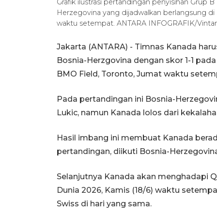
Grafik ilustrasi pertandingan penyisihan Grup
Herzegovina yang dijadwalkan berlangsung di 
waktu setempat. ANTARA INFOGRAFIK/Vinta
Jakarta (ANTARA) - Timnas Kanada har
Bosnia-Herzgovina dengan skor 1-1 pada 
BMO Field, Toronto, Jumat waktu setem
Pada pertandingan ini Bosnia-Herzegovi
Lukic, namun Kanada lolos dari kekalahan
Hasil imbang ini membuat Kanada berada
pertandingan, diikuti Bosnia-Herzegovina
Selanjutnya Kanada akan menghadapi Qa
Dunia 2026, Kamis (18/6) waktu setemp
Swiss di hari yang sama.