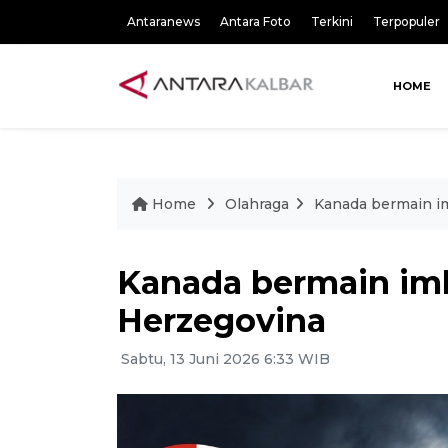
Antaranews
Antara Foto
Terkini
Terpopuler
HOME
Home
Olahraga
Kanada bermain im
Kanada bermain imb
Herzegovina
Sabtu, 13 Juni 2026 6:33 WIB