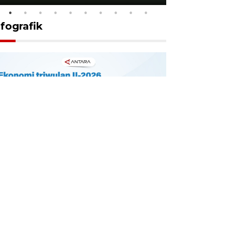
nfografik