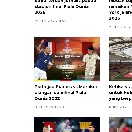
Suporterdan jurnalis padati
Ribuan su
stadion final Piala Dunia
ramaikan
2026
York jelan
2026
20 Juli 2026 06:49
19 Juli 2026 
Pratinjau Prancis vs Maroko:
Ketika st
ulangan semifinal Piala
untuk Kol
Dunia 2022
yang berp
9 Juli 2026 12:50
8 Juli 2026 