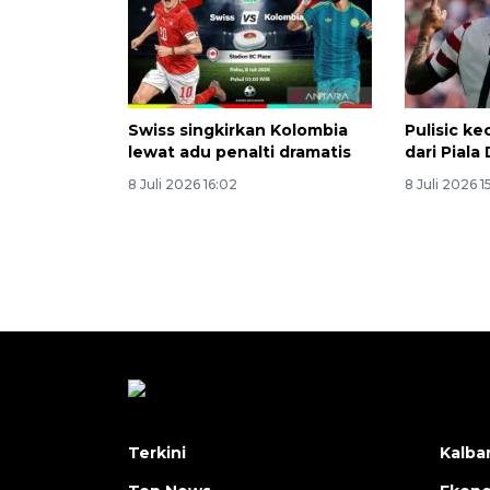
Swiss singkirkan Kolombia
Pulisic ke
lewat adu penalti dramatis
dari Piala
8 Juli 2026 16:02
8 Juli 2026 1
Terkini
Kalba