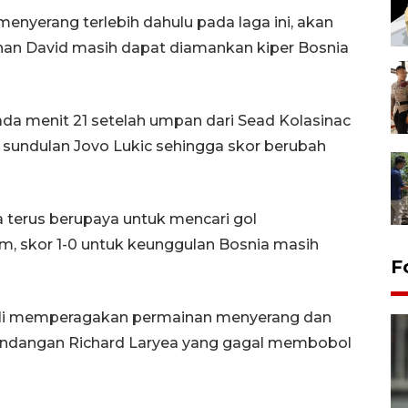
enyerang terlebih dahulu pada laga ini, akan
han David masih dapat diamankan kiper Bosnia
pada menit 21 setelah umpan dari Sead Kolasinac
i sundulan Jovo Lukic sehingga skor berubah
 terus berupaya untuk mencari gol
, skor 1-0 untuk keunggulan Bosnia masih
F
li memperagakan permainan menyerang dan
endangan Richard Laryea yang gagal membobol