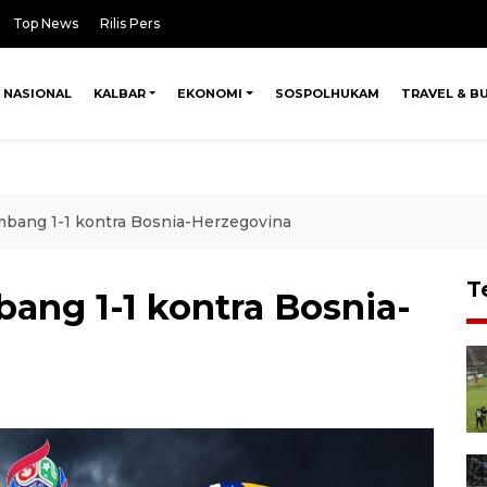
Top News
Rilis Pers
NASIONAL
KALBAR
EKONOMI
SOSPOLHUKAM
TRAVEL & B
bang 1-1 kontra Bosnia-Herzegovina
T
ang 1-1 kontra Bosnia-