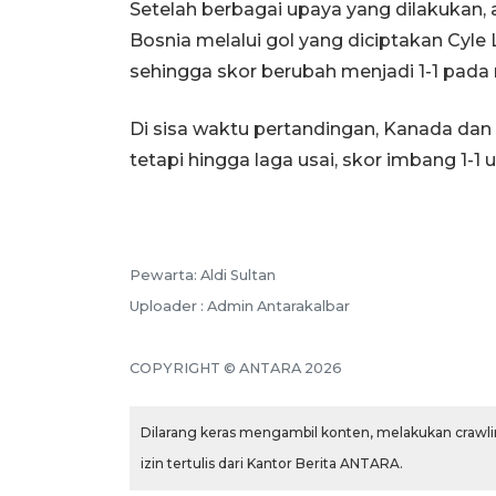
Setelah berbagai upaya yang dilakukan
Bosnia melalui gol yang diciptakan Cyl
sehingga skor berubah menjadi 1-1 pada 
Di sisa waktu pertandingan, Kanada da
tetapi hingga laga usai, skor imbang 1-1
Pewarta: Aldi Sultan
Uploader : Admin Antarakalbar
COPYRIGHT © ANTARA 2026
Dilarang keras mengambil konten, melakukan crawlin
izin tertulis dari Kantor Berita ANTARA.