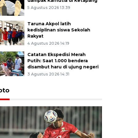
dampak Karhutla di Ketapang
5 Agustus 2026 13:39
Taruna Akpol latih
kedisiplinan siswa Sekolah
Rakyat
4 Agustus 2026 14:19
Catatan Ekspedisi Merah
Putih: Saat 1.000 bendera
disambut haru di ujung negeri
3 Agustus 2026 14:31
oto