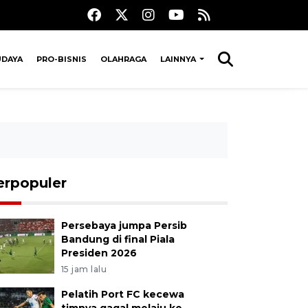
UDAYA
PRO-BISNIS
OLAHRAGA
LAINNYA
erpopuler
Persebaya jumpa Persib
Bandung di final Piala
Presiden 2026
15 jam lalu
Pelatih Port FC kecewa