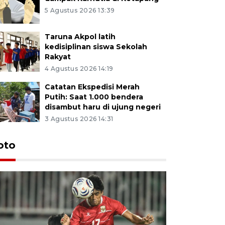
5 Agustus 2026 13:39
Taruna Akpol latih
kedisiplinan siswa Sekolah
Rakyat
4 Agustus 2026 14:19
Catatan Ekspedisi Merah
Putih: Saat 1.000 bendera
disambut haru di ujung negeri
3 Agustus 2026 14:31
oto