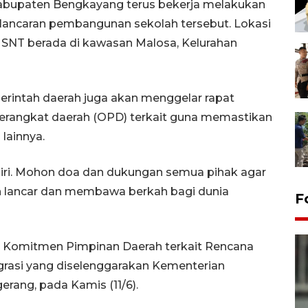
 Kabupaten Bengkayang terus bekerja melakukan
lancaran pembangunan sekolah tersebut. Lokasi
SNT berada di kawasan Malosa, Kelurahan
rintah daerah juga akan menggelar rapat
perangkat daerah (OPD) terkait guna memastikan
lainnya.
iri. Mohon doa dan dukungan semua pihak agar
n lancar dan membawa berkah bagi dunia
F
 Komitmen Pimpinan Daerah terkait Rencana
rasi yang diselenggarakan Kementerian
rang, pada Kamis (11/6).