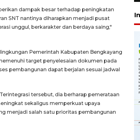
berikan dampak besar terhadap peningkatan
I
ran SNT nantinya diharapkan menjadi pusat
si unggul, berkarakter dan berdaya saing,"
i lingkungan Pemerintah Kabupaten Bengkayang
k memenuhi target penyelesaian dokumen pada
ses pembangunan dapat berjalan sesuai jadwal
erintegrasi tersebut, dia berharap pemerataan
meningkat sekaligus memperkuat upaya
 menjadi salah satu prioritas pembangunan