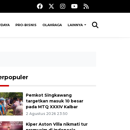
UDAYA
PRO-BISNIS
OLAHRAGA
LAINNYA
erpopuler
Pemkot Singkawang
targetkan masuk 10 besar
pada MTQ XXXIV Kalbar
2 Agustus 2026 23:50
Kiper Aston Villa nikmati tur