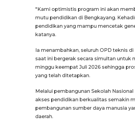
"Kami optimistis program ini akan mem
mutu pendidikan di Bengkayang. Kehadi
pendidikan yang mampu mencetak genera
katanya.
Ia menambahkan, seluruh OPD teknis d
saat ini bergerak secara simultan untu
minggu keempat Juli 2026 sehingga pro
yang telah ditetapkan.
Melalui pembangunan Sekolah Nasional T
akses pendidikan berkualitas semakin 
pembangunan sumber daya manusia yang
daerah.