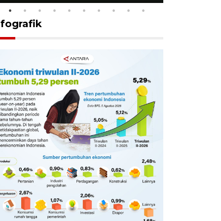
nfografik