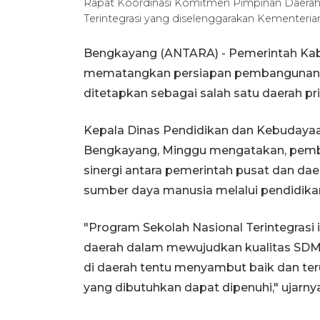
Rapat Koordinasi Komitmen Pimpinan Daerah
Terintegrasi yang diselenggarakan Kementeri
Bengkayang (ANTARA) - Pemerintah Kab
mematangkan persiapan pembangunan Sek
ditetapkan sebagai salah satu daerah pr
Kepala Dinas Pendidikan dan Kebudaya
Bengkayang, Minggu mengatakan, pemb
sinergi antara pemerintah pusat dan da
sumber daya manusia melalui pendidika
"Program Sekolah Nasional Terintegrasi i
daerah dalam mewujudkan kualitas SDM
di daerah tentu menyambut baik dan ter
yang dibutuhkan dapat dipenuhi," ujarnya