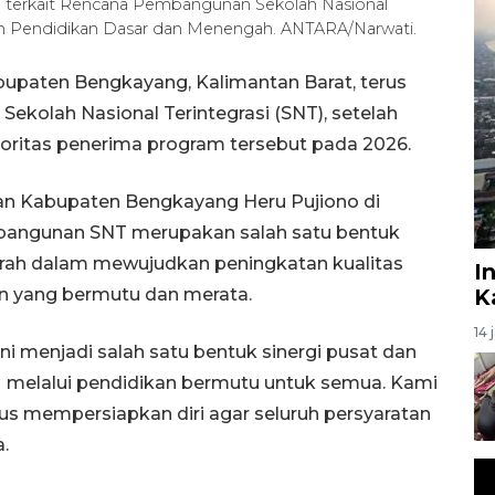
 terkait Rencana Pembangunan Sekolah Nasional
an Pendidikan Dasar dan Menengah. ANTARA/Narwati.
upaten Bengkayang, Kalimantan Barat, terus
olah Nasional Terintegrasi (SNT), setelah
ioritas penerima program tersebut pada 2026.
an Kabupaten Bengkayang Heru Pujiono di
angunan SNT merupakan salah satu bentuk
erah dalam mewujudkan peningkatan kualitas
I
n yang bermutu dan merata.
K
14 
ni menjadi salah satu bentuk sinergi pusat dan
 melalui pendidikan bermutu untuk semua. Kami
us mempersiapkan diri agar seluruh persyaratan
.