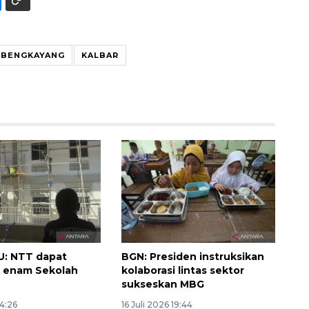
 BENGKAYANG
KALBAR
U: NTT dapat
BGN: Presiden instruksikan
 enam Sekolah
kolaborasi lintas sektor
sukseskan MBG
14:26
16 Juli 2026 19:44