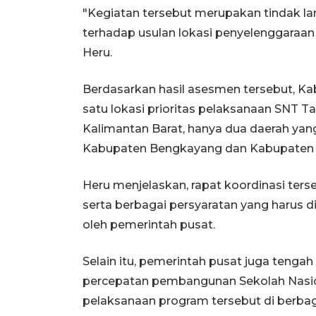
"Kegiatan tersebut merupakan tindak lan
terhadap usulan lokasi penyelenggaraan 
Heru.
Berdasarkan hasil asesmen tersebut, K
satu lokasi prioritas pelaksanaan SNT T
Kalimantan Barat, hanya dua daerah ya
Kabupaten Bengkayang dan Kabupaten
Heru menjelaskan, rapat koordinasi te
serta berbagai persyaratan yang harus 
oleh pemerintah pusat.
Selain itu, pemerintah pusat juga tengah
percepatan pembangunan Sekolah Nasion
pelaksanaan program tersebut di berbag