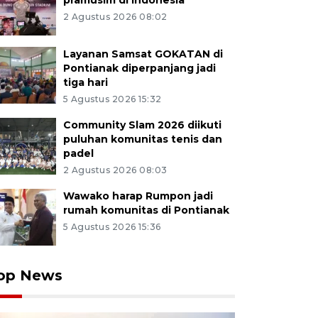
pramusim di Indonesia
2 Agustus 2026 08:02
Layanan Samsat GOKATAN di
Pontianak diperpanjang jadi
tiga hari
5 Agustus 2026 15:32
Community Slam 2026 diikuti
puluhan komunitas tenis dan
padel
2 Agustus 2026 08:03
Wawako harap Rumpon jadi
rumah komunitas di Pontianak
5 Agustus 2026 15:36
op News