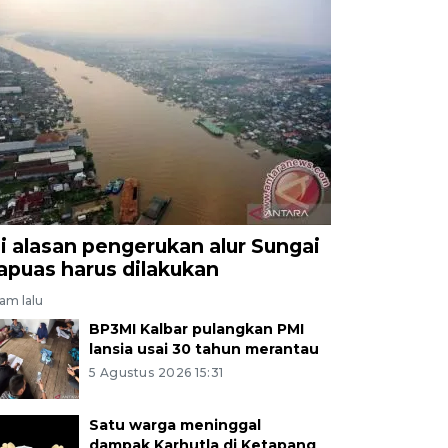
ni alasan pengerukan alur Sungai
apuas harus dilakukan
jam lalu
BP3MI Kalbar pulangkan PMI
lansia usai 30 tahun merantau
5 Agustus 2026 15:31
Satu warga meninggal
dampak Karhutla di Ketapang