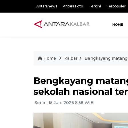
Antaranews
Antara Foto
Terkini
Terpopuler
HOME
Home
Kalbar
Bengkayang matangk
Bengkayang matan
sekolah nasional ter
Senin, 15 Juni 2026 8:58 WIB