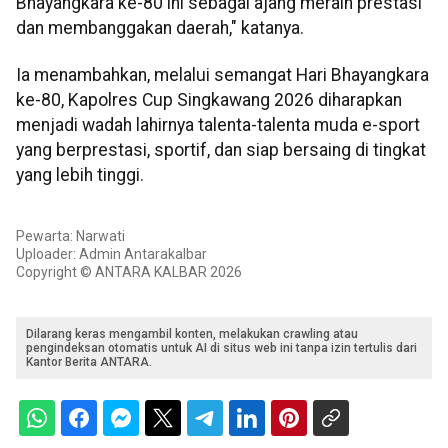
Bhayangkara ke-80 ini sebagai ajang meraih prestasi
dan membanggakan daerah," katanya.
Ia menambahkan, melalui semangat Hari Bhayangkara
ke-80, Kapolres Cup Singkawang 2026 diharapkan
menjadi wadah lahirnya talenta-talenta muda e-sport
yang berprestasi, sportif, dan siap bersaing di tingkat
yang lebih tinggi.
Pewarta: Narwati
Uploader: Admin Antarakalbar
Copyright © ANTARA KALBAR 2026
Dilarang keras mengambil konten, melakukan crawling atau
pengindeksan otomatis untuk AI di situs web ini tanpa izin tertulis dari
Kantor Berita ANTARA.