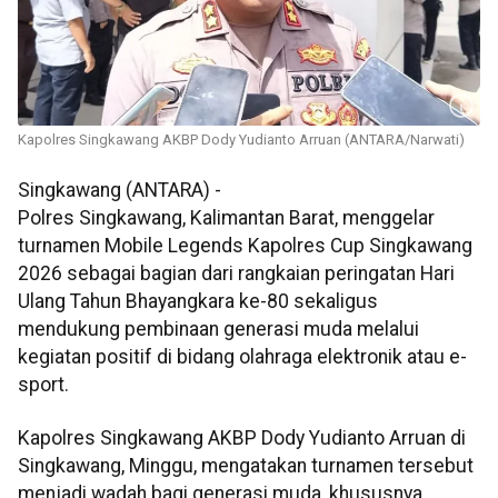
Kapolres Singkawang AKBP Dody Yudianto Arruan (ANTARA/Narwati)
Singkawang (ANTARA) -
Polres Singkawang, Kalimantan Barat, menggelar
turnamen Mobile Legends Kapolres Cup Singkawang
2026 sebagai bagian dari rangkaian peringatan Hari
Ulang Tahun Bhayangkara ke-80 sekaligus
mendukung pembinaan generasi muda melalui
kegiatan positif di bidang olahraga elektronik atau e-
sport.
Kapolres Singkawang AKBP Dody Yudianto Arruan di
Singkawang, Minggu, mengatakan turnamen tersebut
menjadi wadah bagi generasi muda, khususnya