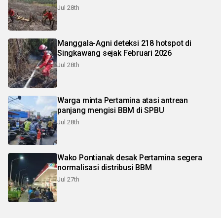
Jul 28th
Manggala-Agni deteksi 218 hotspot di
Singkawang sejak Februari 2026
Jul 28th
Warga minta Pertamina atasi antrean
panjang mengisi BBM di SPBU
Jul 28th
Wako Pontianak desak Pertamina segera
normalisasi distribusi BBM
Jul 27th