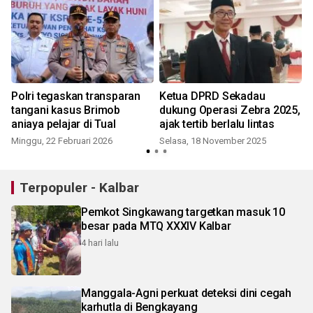
Polri tegaskan transparan
Ketua DPRD Sekadau
tangani kasus Brimob
dukung Operasi Zebra 2025,
aniaya pelajar di Tual
ajak tertib berlalu lintas
Minggu, 22 Februari 2026
Selasa, 18 November 2025
Terpopuler - Kalbar
Pemkot Singkawang targetkan masuk 10
besar pada MTQ XXXIV Kalbar
4 hari lalu
Manggala-Agni perkuat deteksi dini cegah
karhutla di Bengkayang