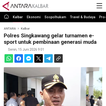
Kalbar
Ekonomi
Sospolhukam
Travel & Budaya
Pro-
ANTARA
Kalbar
Polres Singkawang gelar turnamen e-
sport untuk pembinaan generasi muda
Senin, 15 Juni 2026 9:01