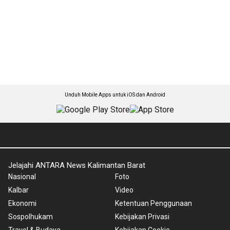
Unduh Mobile Apps untuk iOS dan Android
Jelajahi ANTARA News Kalimantan Barat
Nasional
Foto
Kalbar
Video
Ekonomi
Ketentuan Penggunaan
Sospolhukam
Kebijakan Privasi
Travel & Budaya
Kebijakan Cookie