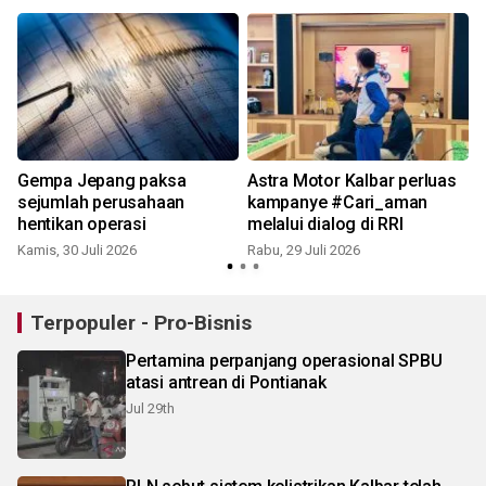
Gempa Jepang paksa
Astra Motor Kalbar perluas
sejumlah perusahaan
kampanye #Cari_aman
hentikan operasi
melalui dialog di RRI
Kamis, 30 Juli 2026
Rabu, 29 Juli 2026
R
Terpopuler - Pro-Bisnis
Pertamina perpanjang operasional SPBU
atasi antrean di Pontianak
Jul 29th