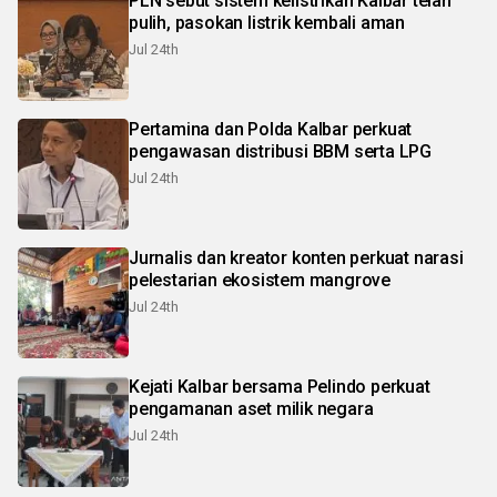
PLN sebut sistem kelistrikan Kalbar telah
pulih, pasokan listrik kembali aman
Jul 24th
Pertamina dan Polda Kalbar perkuat
pengawasan distribusi BBM serta LPG
Jul 24th
Jurnalis dan kreator konten perkuat narasi
pelestarian ekosistem mangrove
Jul 24th
Kejati Kalbar bersama Pelindo perkuat
pengamanan aset milik negara
Jul 24th