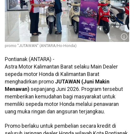
promo "JUTAWAN" (ANTARA/Ho-Honda)
Pontianak (ANTARA) -
Astra Motor Kalimantan Barat selaku Main Dealer
sepeda motor Honda di Kalimantan Barat
menghadirkan promo
JUTAWAN (Juni Makin
Menawan)
sepanjang Juni 2026. Program tersebut
memberikan kemudahan bagi masyarakat untuk
memiliki sepeda motor Honda melalui penawaran
uang muka ringan dan angsuran terjangkau.
Promo berlaku untuk pembelian secara kredit di
seluruh jaringan dealer Honda wilayah Kota Pontianak