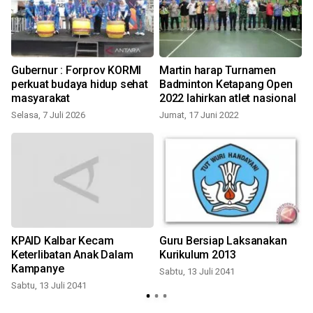
Gubernur : Forprov KORMI
Martin harap Turnamen
perkuat budaya hidup sehat
Badminton Ketapang Open
masyarakat
2022 lahirkan atlet nasional
S
Selasa, 7 Juli 2026
Jumat, 17 Juni 2022
KPAID Kalbar Kecam
Guru Bersiap Laksanakan
Keterlibatan Anak Dalam
Kurikulum 2013
S
Kampanye
Sabtu, 13 Juli 2041
Sabtu, 13 Juli 2041