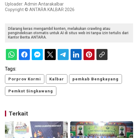
Uploader: Admin Antarakalbar
Copyright © ANTARA KALBAR 2026
Dilarang keras mengambil konten, melakukan crawling atau
pengindeksan otomatis untuk AI di situs web ini tanpa izin tertulis dari
Kantor Berita ANTARA.
Tags:
Porprov Kormi
Kalbar
pemkab Bengkayang
Pemkot Singkawang
Terkait