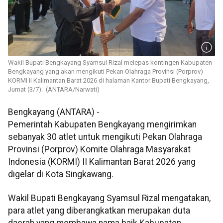
Wakil Bupati Bengkayang Syamsul Rizal melepas kontingen Kabupaten
Bengkayang yang akan mengikuti Pekan Olahraga Provinsi (Porprov)
KORMI II Kalimantan Barat 2026 di halaman Kantor Bupati Bengkayang,
Jumat (3/7). (ANTARA/Narwati)
Bengkayang (ANTARA) -
Pemerintah Kabupaten Bengkayang mengirimkan
sebanyak 30 atlet untuk mengikuti Pekan Olahraga
Provinsi (Porprov) Komite Olahraga Masyarakat
Indonesia (KORMI) II Kalimantan Barat 2026 yang
digelar di Kota Singkawang.
Wakil Bupati Bengkayang Syamsul Rizal mengatakan,
para atlet yang diberangkatkan merupakan duta
daerah yang membawa nama baik Kabupaten