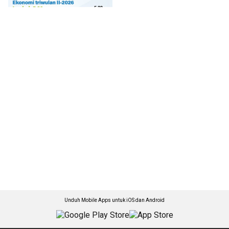
Unduh Mobile Apps untuk iOS dan Android