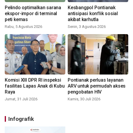
Pelindo optimalkan sarana
Kesbangpol Pontianak
ekspor-impor di terminal
antisipasi konflik sosial
peti kemas
akibat karhutla
Rabu, 5 Agustus 2026
Senin, 3 Agustus 2026
Komisi XIII DPR RI inspeksi
Pontianak perluas layanan
fasilitas Lapas Anak di Kubu
ARV untuk permudah akses
Raya
pengobatan HIV
Jumat, 31 Juli 2026
Kamis, 30 Juli 2026
Infografik