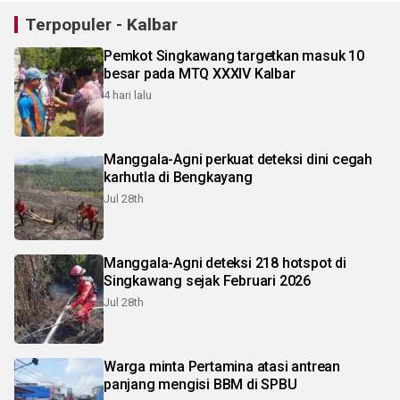
Terpopuler - Kalbar
Pemkot Singkawang targetkan masuk 10
besar pada MTQ XXXIV Kalbar
4 hari lalu
Manggala-Agni perkuat deteksi dini cegah
karhutla di Bengkayang
Jul 28th
Manggala-Agni deteksi 218 hotspot di
Singkawang sejak Februari 2026
Jul 28th
Warga minta Pertamina atasi antrean
panjang mengisi BBM di SPBU