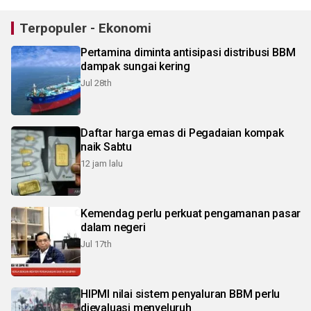
Terpopuler - Ekonomi
Pertamina diminta antisipasi distribusi BBM
dampak sungai kering
Jul 28th
Daftar harga emas di Pegadaian kompak
naik Sabtu
12 jam lalu
Kemendag perlu perkuat pengamanan pasar
dalam negeri
Jul 17th
HIPMI nilai sistem penyaluran BBM perlu
dievaluasi menyeluruh