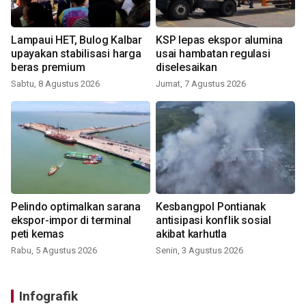
Lampaui HET, Bulog Kalbar
KSP lepas ekspor alumina
upayakan stabilisasi harga
usai hambatan regulasi
beras premium
diselesaikan
Sabtu, 8 Agustus 2026
Jumat, 7 Agustus 2026
Pelindo optimalkan sarana
Kesbangpol Pontianak
ekspor-impor di terminal
antisipasi konflik sosial
peti kemas
akibat karhutla
Rabu, 5 Agustus 2026
Senin, 3 Agustus 2026
Infografik