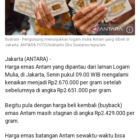
Ilustrasi - Pengunjung menunjukkan logam mulia Antam yang dibeli di
Jakarta. ANTARA FOTO/Indrianto Eko Suwarso/wpa/am.
Jakarta (ANTARA) -
Harga emas Antam yang dipantau dari laman Logam
Mulia, di Jakarta, Senin pukul 09.00 WIB mengalami
kenaikan menjadi Rp2.670.000 per gram setelah
sebelumnya di angka Rp2.651.000 per gram.
Begitu pula dengan harga beli kembali (buyback)
emas Antam masih stagnan di angka Rp2.429.000 per
gram.
Harga emas batangan Antam sewaktu-waktu bisa