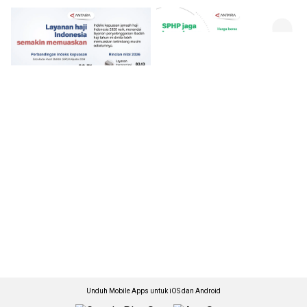
Unduh Mobile Apps untuk iOS dan Android