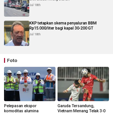
Jul 18th
KKP tetapkan skema penyaluran BBM
Rp15.000/liter bagi kapal 30-200 GT
Jul 18th
Foto
Pelepasan ekspor
Garuda Tersandung,
komoditas alumina
Vietnam Menang Telak 3-0