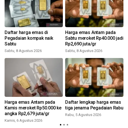
Daftar harga emas di
Harga emas Antam pada
Pegadaian kompak naik
Sabtu meroket Rp40.000 jadi
Sabtu
Rp2,690 juta/gr
Sabtu, 8 Agustus 2026
Sabtu, 8 Agustus 2026
Harga emas Antam pada
Daftar lengkap harga emas
i
Kamis meroket Rp50.000 ke
tiga jenama Pegadaian Rabu
angka Rp2,679 juta/gr
Rabu, 5 Agustus 2026
Kamis, 6 Agustus 2026