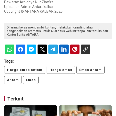
Pewarta: Arnidhya Nur Zhafira
Uploader: Admin Antarakalbar
Copyright © ANTARA KALBAR 2026
Dilarang keras mengambil konten, melakukan crawling atau
pengindeksan otomatis untuk AI di situs web ini tanpa izin tertulis dari
Kantor Berita ANTARA.
Tags:
Harga emas antam
Harga emas
Emas antam
Antam
Emas
Terkait