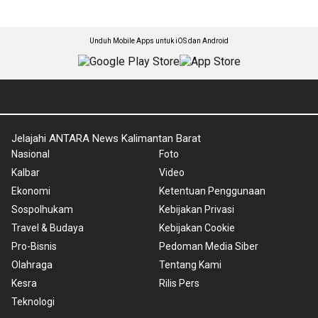
Unduh Mobile Apps untuk iOS dan Android
Jelajahi ANTARA News Kalimantan Barat
Nasional
Foto
Kalbar
Video
Ekonomi
Ketentuan Penggunaan
Sospolhukam
Kebijakan Privasi
Travel & Budaya
Kebijakan Cookie
Pro-Bisnis
Pedoman Media Siber
Olahraga
Tentang Kami
Kesra
Rilis Pers
Teknologi