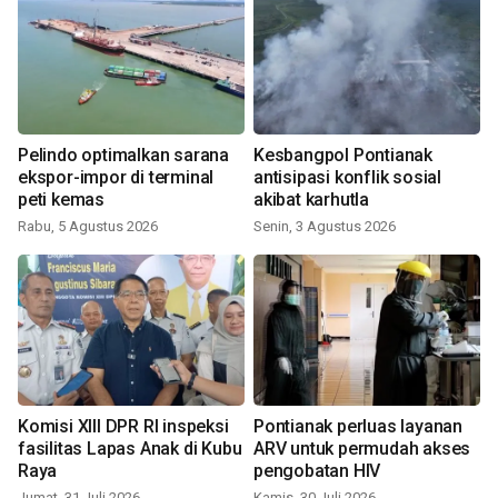
Pelindo optimalkan sarana
Kesbangpol Pontianak
ekspor-impor di terminal
antisipasi konflik sosial
peti kemas
akibat karhutla
Rabu, 5 Agustus 2026
Senin, 3 Agustus 2026
Komisi XIII DPR RI inspeksi
Pontianak perluas layanan
fasilitas Lapas Anak di Kubu
ARV untuk permudah akses
Raya
pengobatan HIV
Jumat, 31 Juli 2026
Kamis, 30 Juli 2026