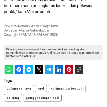
bermuara pada peningkatan kinerja dan pelayanan
publik," kata Mukarramah.
Pewarta: Rendhik Andika/Rajib Rizali
Uploader: Admin Antarakalbar
Copyright © ANTARA KALBAR 2026
Dilarang keras mengambil konten, melakukan crawling atau
pengindeksan otomatis untuk AI di situs web ini tanpa izin tertulis dari
Kantor Berita ANTARA.
Tags:
palangka raya
opd
kalimantan tengah
kalteng
penggabungan opd