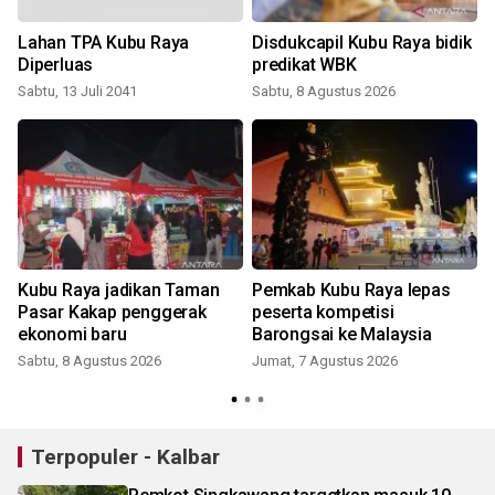
Lahan TPA Kubu Raya
Disdukcapil Kubu Raya bidik
Diperluas
predikat WBK
Sabtu, 13 Juli 2041
Sabtu, 8 Agustus 2026
J
Kubu Raya jadikan Taman
Pemkab Kubu Raya lepas
Pasar Kakap penggerak
peserta kompetisi
n
ekonomi baru
Barongsai ke Malaysia
Sabtu, 8 Agustus 2026
Jumat, 7 Agustus 2026
S
Terpopuler - Kalbar