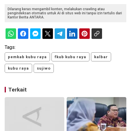
Dilarang keras mengambil konten, melakukan crawling atau
pengindeksan otomatis untuk AI di situs web ini tanpa izin tertulis dari
Kantor Berita ANTARA.
Tags:
pemkab kubu raya
fkub kubu raya
kalbar
kubu raya
sujiwo
Terkait