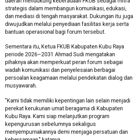
daerah mendukung keberadaan FKUB sebagai mitra
strategis dalam membangun komunikasi, edukasi,
dan mediasi di tengah masyarakat. Dukungan itu juga
diwujudkan melalui penyediaan fasilitas kerja serta
bantuan operasional bagi forum tersebut.
Sementara itu, Ketua FKUB Kabupaten Kubu Raya
periode 2026–2031 Ahmad Sudi mengatakan
pihaknya akan memperkuat peran forum sebagai
wadah komunikasi dan penyelesaian berbagai
persoalan keagamaan melalui pendekatan dialog dan
musyawarah.
"Kami tidak memiliki kepentingan lain selain menjadi
perekat kerukunan umat beragama di Kabupaten
Kubu Raya. Kami siap melanjutkan program
kepengurusan sebelumnya sekaligus
menyempurnakannya demi menjaga persatuan dan
kebersamaan," katanya.