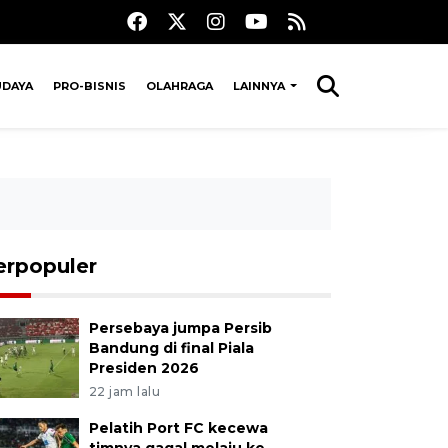
UDAYA
PRO-BISNIS
OLAHRAGA
LAINNYA
erpopuler
Persebaya jumpa Persib
Bandung di final Piala
Presiden 2026
22 jam lalu
Pelatih Port FC kecewa