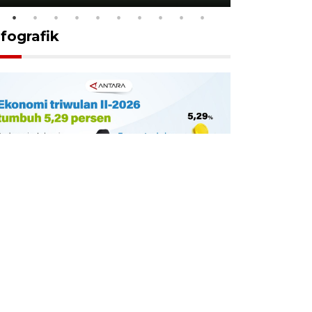
nfografik