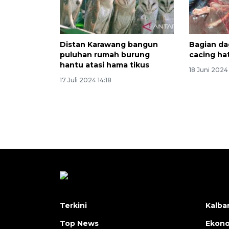
Distan Karawang bangun
Bagian da
puluhan rumah burung
cacing hat
hantu atasi hama tikus
18 Juni 2024 
17 Juli 2024 14:18
Terkini
Kalba
Top News
Ekon