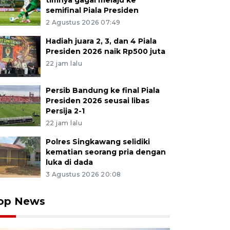
timnya gagal melaju ke
semifinal Piala Presiden
2 Agustus 2026 07:49
Hadiah juara 2, 3, dan 4 Piala
Presiden 2026 naik Rp500 juta
22 jam lalu
Persib Bandung ke final Piala
Presiden 2026 seusai libas
Persija 2-1
22 jam lalu
Polres Singkawang selidiki
kematian seorang pria dengan
luka di dada
3 Agustus 2026 20:08
op News