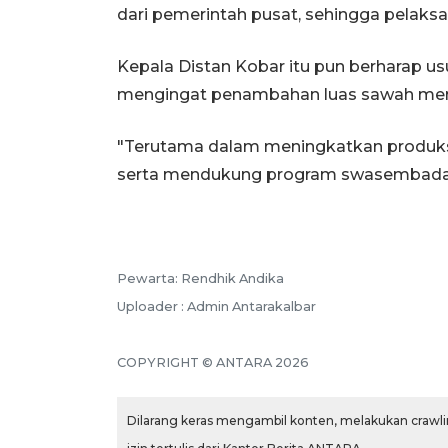
dari pemerintah pusat, sehingga pelaks
Kepala Distan Kobar itu pun berharap u
mengingat penambahan luas sawah merup
"Terutama dalam meningkatkan produks
serta mendukung program swasembada pa
Pewarta: Rendhik Andika
Uploader : Admin Antarakalbar
COPYRIGHT © ANTARA 2026
Dilarang keras mengambil konten, melakukan crawlin