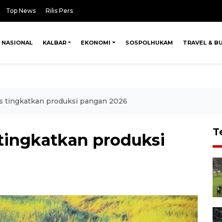
Top News
Rilis Pers
NASIONAL
KALBAR
EKONOMI
SOSPOLHUKAM
TRAVEL & B
s tingkatkan produksi pangan 2026
T
 tingkatkan produksi