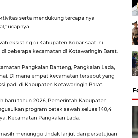
ktivitas serta mendukung tercapainya
," ucapnya.
ah eksisting di Kabupaten Kobar saat ini
ar di beberapa kecamatan di Kotawaringin Barat.
camatan Pangkalan Banteng, Pangkalan Lada,
ai. Di mana empat kecamatan tersebut yang
ksi padi di Kabupaten Kotawaringin Barat.
F
wah baru tahun 2026, Pemerintah Kabupaten
engusulkan program cetak sawah seluas 140,4
Jaya, Kecamatan Pangkalan Lada.
 masih menunggu tindak lanjut dan persetujuan