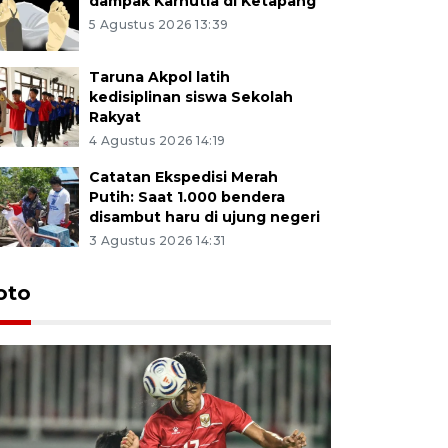
dampak Karhutla di Ketapang
5 Agustus 2026 13:39
Taruna Akpol latih
kedisiplinan siswa Sekolah
Rakyat
4 Agustus 2026 14:19
Catatan Ekspedisi Merah
Putih: Saat 1.000 bendera
disambut haru di ujung negeri
3 Agustus 2026 14:31
oto