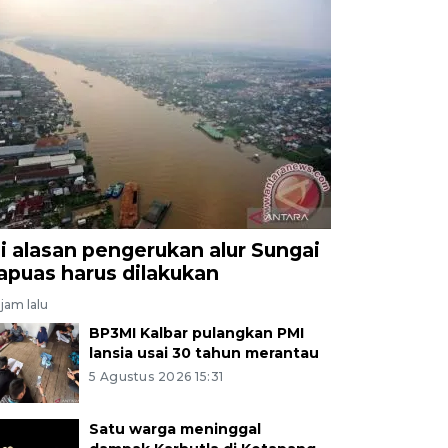
ni alasan pengerukan alur Sungai
apuas harus dilakukan
jam lalu
BP3MI Kalbar pulangkan PMI
lansia usai 30 tahun merantau
5 Agustus 2026 15:31
Satu warga meninggal