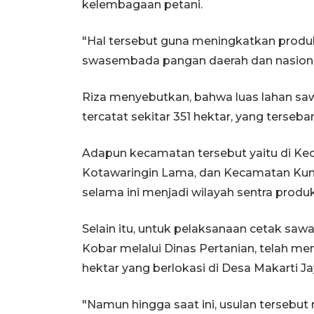
kelembagaan petani.
"Hal tersebut guna meningkatkan produ
swasembada pangan daerah dan nasional
Riza menyebutkan, bahwa luas lahan saw
tercatat sekitar 351 hektar, yang terseb
Adapun kecamatan tersebut yaitu di Ke
Kotawaringin Lama, dan Kecamatan Kum
selama ini menjadi wilayah sentra produ
Selain itu, untuk pelaksanaan cetak sa
Kobar melalui Dinas Pertanian, telah m
hektar yang berlokasi di Desa Makarti 
"Namun hingga saat ini, usulan tersebut