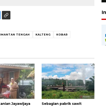
I
IMANTAN TENGAH
KALTENG
KOBAR
tanian Jayawijaya
Sebagian pabrik sawit