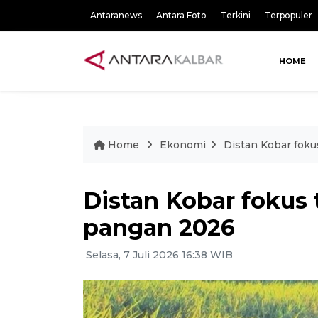
Antaranews
Antara Foto
Terkini
Terpopuler
HOME
Home
Ekonomi
Distan Kobar foku
Distan Kobar fokus
pangan 2026
Selasa, 7 Juli 2026 16:38 WIB