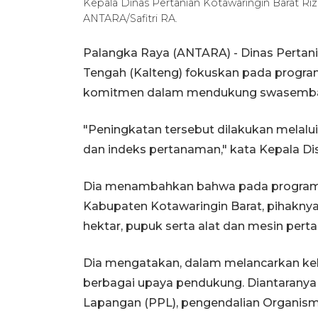
Kepala Dinas Pertanian Kotawaringin Barat Riza
ANTARA/Safitri RA.
Palangka Raya (ANTARA) - Dinas Pertani
Tengah (Kalteng) fokuskan pada progra
komitmen dalam mendukung swasembada
"Peningkatan tersebut dilakukan melalui
dan indeks pertanaman," kata Kepala Dis
Dia menambahkan bahwa pada program p
Kabupaten Kotawaringin Barat, pihaknya
hektar, pupuk serta alat dan mesin pertan
Dia mengatakan, dalam melancarkan keb
berbagai upaya pendukung. Diantaranya
Lapangan (PPL), pengendalian Organi