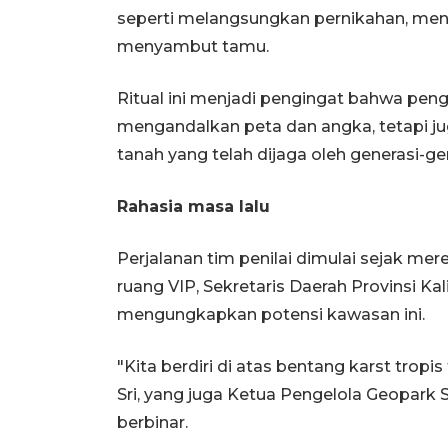
seperti melangsungkan pernikahan, men
menyambut tamu.
Ritual ini menjadi pengingat bahwa pe
mengandalkan peta dan angka, tetapi j
tanah yang telah dijaga oleh generasi-g
Rahasia masa lalu
Perjalanan tim penilai dimulai sejak me
ruang VIP, Sekretaris Daerah Provinsi Ka
mengungkapkan potensi kawasan ini.
"Kita berdiri di atas bentang karst tropis
Sri, yang juga Ketua Pengelola Geopark
berbinar.