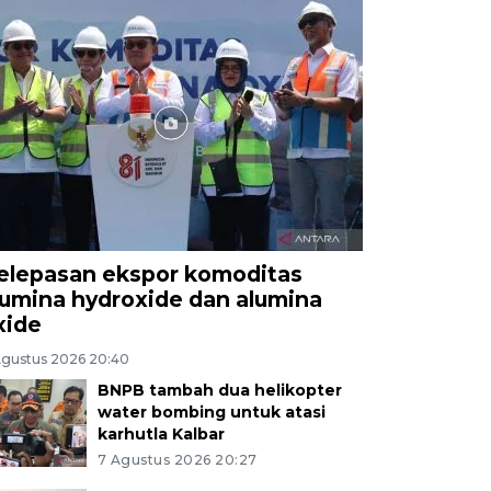
elepasan ekspor komoditas
lumina hydroxide dan alumina
xide
Agustus 2026 20:40
BNPB tambah dua helikopter
water bombing untuk atasi
karhutla Kalbar
7 Agustus 2026 20:27