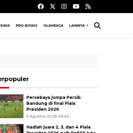
UDAYA
PRO-BISNIS
OLAHRAGA
LAINNYA
erpopuler
Persebaya jumpa Persib
Bandung di final Piala
Presiden 2026
6 Agustus 2026 06:42
Hadiah juara 2, 3, dan 4 Piala