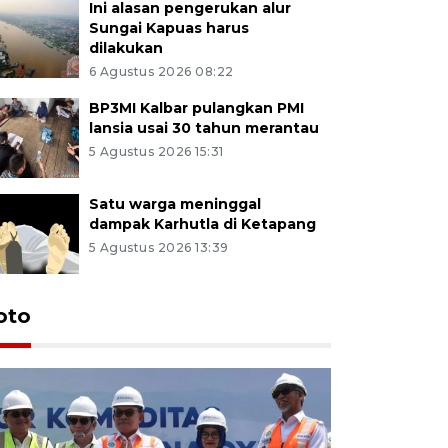
Ini alasan pengerukan alur
Sungai Kapuas harus
dilakukan
6 Agustus 2026 08:22
BP3MI Kalbar pulangkan PMI
lansia usai 30 tahun merantau
5 Agustus 2026 15:31
Satu warga meninggal
dampak Karhutla di Ketapang
5 Agustus 2026 13:39
oto