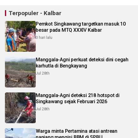
Terpopuler - Kalbar
Pemkot Singkawang targetkan masuk 10
besar pada MTQ XXXIV Kalbar
3 hari lalu
Manggala-Agni perkuat deteksi dini cegah
karhutla di Bengkayang
Jul 28th
Manggala-Agni deteksi 218 hotspot di
Singkawang sejak Februari 2026
Jul 28th
Warga minta Pertamina atasi antrean
panjang mengisi BBM di SPBU