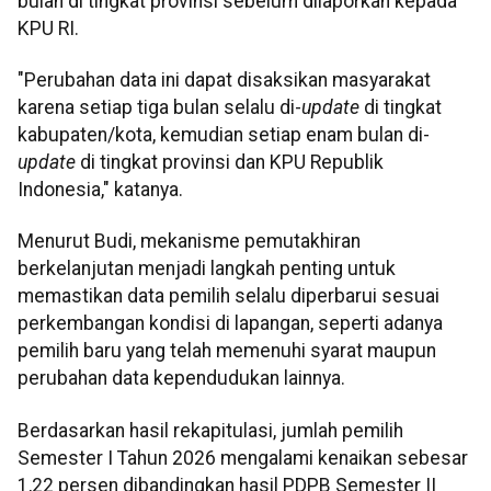
bulan di tingkat provinsi sebelum dilaporkan kepada
KPU RI.
"Perubahan data ini dapat disaksikan masyarakat
karena setiap tiga bulan selalu di-
update
di tingkat
kabupaten/kota, kemudian setiap enam bulan di-
update
di tingkat provinsi dan KPU Republik
Indonesia," katanya.
Menurut Budi, mekanisme pemutakhiran
berkelanjutan menjadi langkah penting untuk
memastikan data pemilih selalu diperbarui sesuai
perkembangan kondisi di lapangan, seperti adanya
pemilih baru yang telah memenuhi syarat maupun
perubahan data kependudukan lainnya.
Berdasarkan hasil rekapitulasi, jumlah pemilih
Semester I Tahun 2026 mengalami kenaikan sebesar
1,22 persen dibandingkan hasil PDPB Semester II