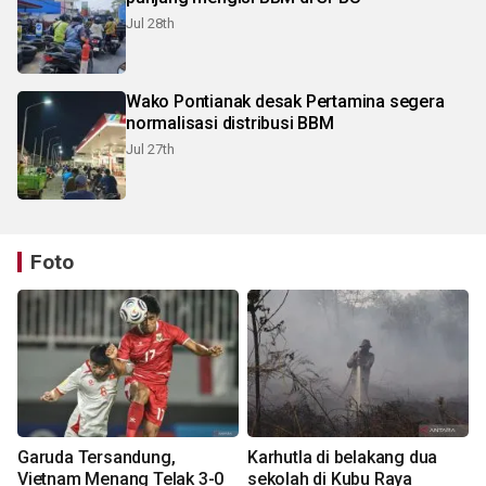
Jul 28th
Wako Pontianak desak Pertamina segera
normalisasi distribusi BBM
Jul 27th
Foto
Garuda Tersandung,
Karhutla di belakang dua
Vietnam Menang Telak 3-0
sekolah di Kubu Raya