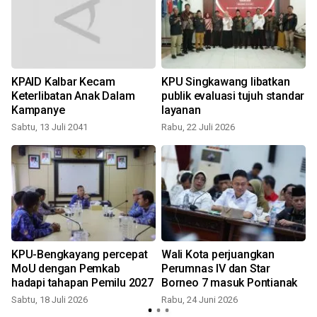
KPAID Kalbar Kecam
KPU Singkawang libatkan
Keterlibatan Anak Dalam
publik evaluasi tujuh standar
Kampanye
layanan
Sabtu, 13 Juli 2041
Rabu, 22 Juli 2026
n
KPU-Bengkayang percepat
Wali Kota perjuangkan
MoU dengan Pemkab
Perumnas IV dan Star
hadapi tahapan Pemilu 2027
Borneo 7 masuk Pontianak
Sabtu, 18 Juli 2026
Rabu, 24 Juni 2026
R