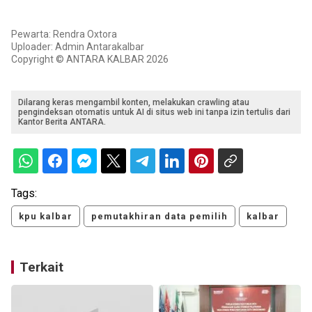
Pewarta: Rendra Oxtora
Uploader: Admin Antarakalbar
Copyright © ANTARA KALBAR 2026
Dilarang keras mengambil konten, melakukan crawling atau
pengindeksan otomatis untuk AI di situs web ini tanpa izin tertulis dari
Kantor Berita ANTARA.
Tags:
kpu kalbar
pemutakhiran data pemilih
kalbar
Terkait