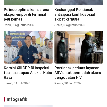
Pelindo optimalkan sarana
Kesbangpol Pontianak
ekspor-impor di terminal
antisipasi konflik sosial
peti kemas
akibat karhutla
Rabu, 5 Agustus 2026
Senin, 3 Agustus 2026
Komisi XIII DPR RI inspeksi
Pontianak perluas layanan
fasilitas Lapas Anak di Kubu
ARV untuk permudah akses
Raya
pengobatan HIV
Jumat, 31 Juli 2026
Kamis, 30 Juli 2026
Infografik