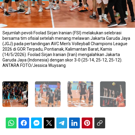
Sejumlah pevoli Foolad Sirjan Iranian (FSI) melakukan selebrasi
bersama tim ofisial setelah menang melawan Jakarta Garuda Jaya
(JGJ) pada pertandingan AVC Men's Volleyball Champions League
2026 di GOR Terpadu, Pontianak, Kalimantan Barat, Kamis
(14/5/2026). Foolad Sirjan Iranian (Iran) mengalahkan Jakarta
Garuda Jaya (Indonesia) dengan skor 3-0 (25-14, 25-12, 25-12).
ANTARA FOTO/Jessica Wuysang