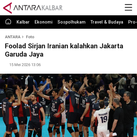
Kalbar
Ekonomi
Sospolhukam
Travel & Budaya
Pro-
ANTARA
Foto
Foolad Sirjan Iranian kalahkan Jakarta
Garuda Jaya
15 Mei 2026 13:06