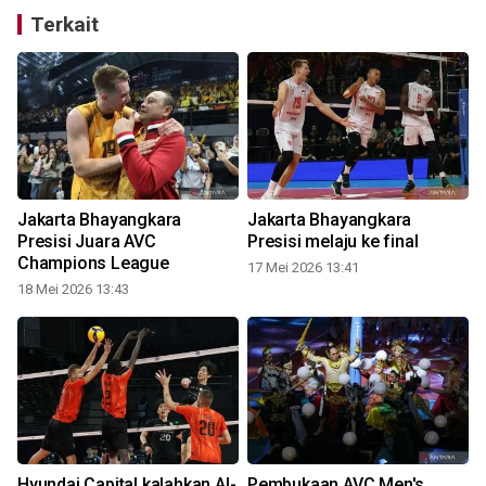
Terkait
Jakarta Bhayangkara
Jakarta Bhayangkara
Presisi Juara AVC
Presisi melaju ke final
Champions League
17 Mei 2026 13:41
18 Mei 2026 13:43
Hyundai Capital kalahkan Al-
Pembukaan AVC Men's