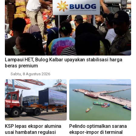
Lampaui HET, Bulog Kalbar upayakan stabilisasi harga
beras premium
Sabtu, 8 Agustus 2026
KSP lepas ekspor alumina
Pelindo optimalkan sarana
usai hambatan regulasi
ekspor-impor di terminal