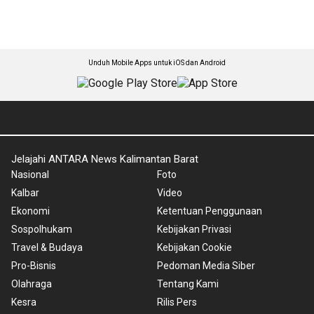
Unduh Mobile Apps untuk iOS dan Android
Jelajahi ANTARA News Kalimantan Barat
Nasional
Foto
Kalbar
Video
Ekonomi
Ketentuan Penggunaan
Sospolhukam
Kebijakan Privasi
Travel & Budaya
Kebijakan Cookie
Pro-Bisnis
Pedoman Media Siber
Olahraga
Tentang Kami
Kesra
Rilis Pers