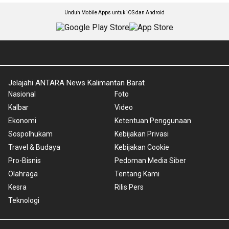
Unduh Mobile Apps untuk iOS dan Android
Jelajahi ANTARA News Kalimantan Barat
Nasional
Foto
Kalbar
Video
Ekonomi
Ketentuan Penggunaan
Sospolhukam
Kebijakan Privasi
Travel & Budaya
Kebijakan Cookie
Pro-Bisnis
Pedoman Media Siber
Olahraga
Tentang Kami
Kesra
Rilis Pers
Teknologi