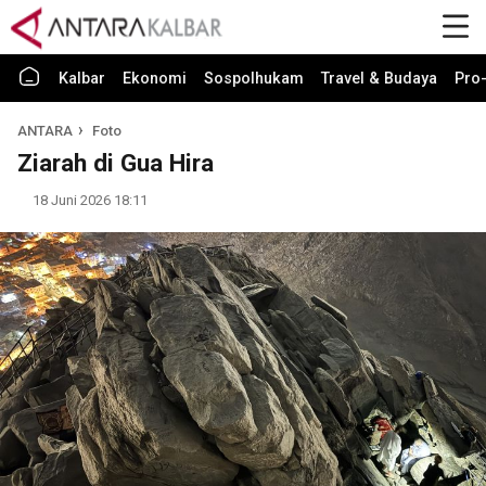
Kalbar
Ekonomi
Sospolhukam
Travel & Budaya
Pro-
ANTARA
Foto
Ziarah di Gua Hira
18 Juni 2026 18:11