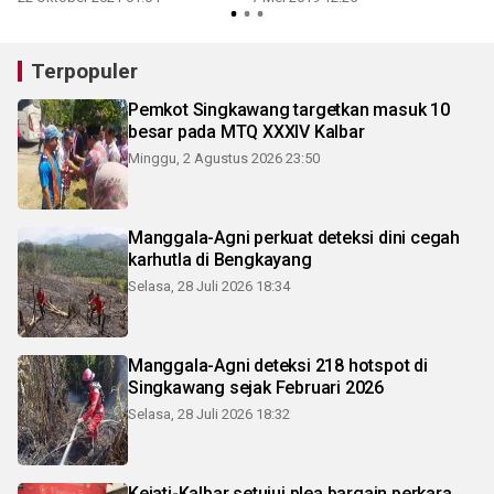
Terpopuler
Pemkot Singkawang targetkan masuk 10
besar pada MTQ XXXIV Kalbar
Minggu, 2 Agustus 2026 23:50
Manggala-Agni perkuat deteksi dini cegah
karhutla di Bengkayang
Selasa, 28 Juli 2026 18:34
Manggala-Agni deteksi 218 hotspot di
Singkawang sejak Februari 2026
Selasa, 28 Juli 2026 18:32
Kejati-Kalbar setujui plea bargain perkara