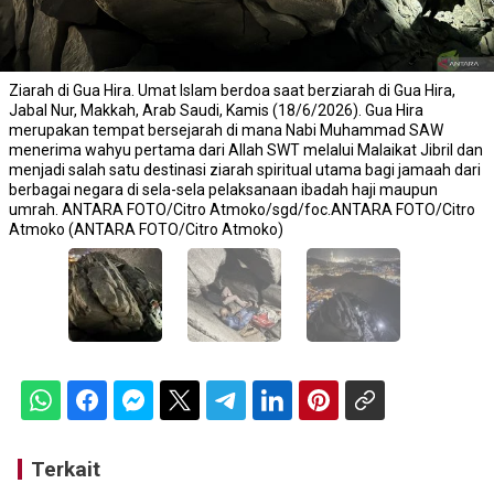
Ziarah di Gua Hira. Umat Islam berdoa saat berziarah di Gua Hira,
Jabal Nur, Makkah, Arab Saudi, Kamis (18/6/2026). Gua Hira
merupakan tempat bersejarah di mana Nabi Muhammad SAW
menerima wahyu pertama dari Allah SWT melalui Malaikat Jibril dan
menjadi salah satu destinasi ziarah spiritual utama bagi jamaah dari
berbagai negara di sela-sela pelaksanaan ibadah haji maupun
umrah. ANTARA FOTO/Citro Atmoko/sgd/foc.ANTARA FOTO/Citro
Atmoko (ANTARA FOTO/Citro Atmoko)
Terkait