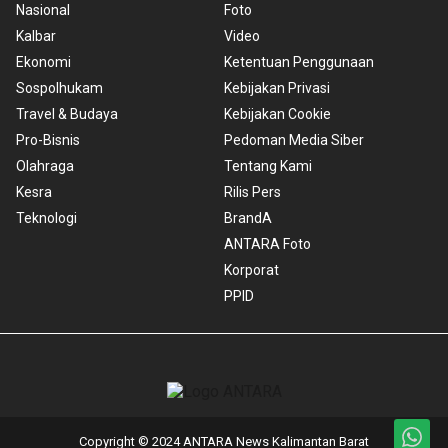
Nasional
Foto
Kalbar
Video
Ekonomi
Ketentuan Penggunaan
Sospolhukam
Kebijakan Privasi
Travel & Budaya
Kebijakan Cookie
Pro-Bisnis
Pedoman Media Siber
Olahraga
Tentang Kami
Kesra
Rilis Pers
Teknologi
BrandA
ANTARA Foto
Korporat
PPID
Copyright © 2024 ANTARA News Kalimantan Barat