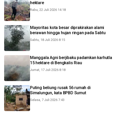
hektare
Rabu, 22 Juli 2026 14:18
Mayoritas kota besar diprakirakan alami
berawan hingga hujan ringan pada Sabtu
Sabtu, 18 Juli 2026 8:15
Manggala Agni berjibaku padamkan karhutla
15 hektare di Bengkalis Riau
Jumat, 17 Juli 2026 8:18
Puting beliung rusak 56 rumah di
Simalungun, kata BPBD Sumut
Selasa, 7 Juli 2026 7:43