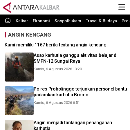
Kalbar
Ekonomi
Sospolhukam
Travel & Budaya
Pro-
ANGIN KENCANG
Kami memiliki 1167 berita tentang angin kencang.
Asap karhutla ganggu aktivitas belajar di
SMPN-12 Sungai Raya
Kamis, 6 Agustus 2026 13:20
Polres Probolinggo terjunkan personel bantu
padamkan karhutla Bromo
Kamis, 6 Agustus 2026 6:51
Angin menjadi tantangan penanganan
karhutla