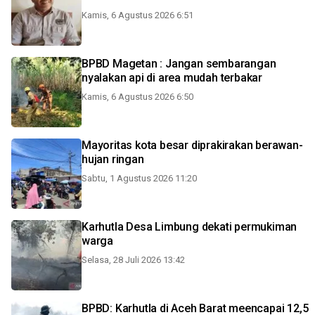
Kamis, 6 Agustus 2026 6:51
BPBD Magetan : Jangan sembarangan
nyalakan api di area mudah terbakar
Kamis, 6 Agustus 2026 6:50
Mayoritas kota besar diprakirakan berawan-
hujan ringan
Sabtu, 1 Agustus 2026 11:20
Karhutla Desa Limbung dekati permukiman
warga
Selasa, 28 Juli 2026 13:42
BPBD: Karhutla di Aceh Barat meencapai 12,5