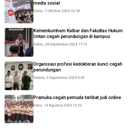
media sosial
Senin, 7 Oktober 2024 16:18
Kemenkumham Kalbar dan Fakultas Hukum
Untan cegah perundungan di kampus
Sabtu, 28 September 2024 17:15
Organisasi profesi kedokteran kunci cegah
perundungan
Selasa, 3 September 2024 9:59
Pramuka cegah pemuda terlibat judi online
Rabu, 14 Agustus 2024 13:26