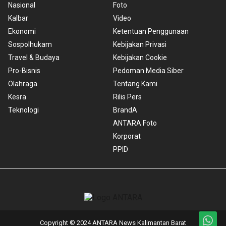
Nasional
Foto
Kalbar
Video
Ekonomi
Ketentuan Penggunaan
Sospolhukam
Kebijakan Privasi
Travel & Budaya
Kebijakan Cookie
Pro-Bisnis
Pedoman Media Siber
Olahraga
Tentang Kami
Kesra
Rilis Pers
Teknologi
BrandA
ANTARA Foto
Korporat
PPID
Copyright © 2024 ANTARA News Kalimantan Barat