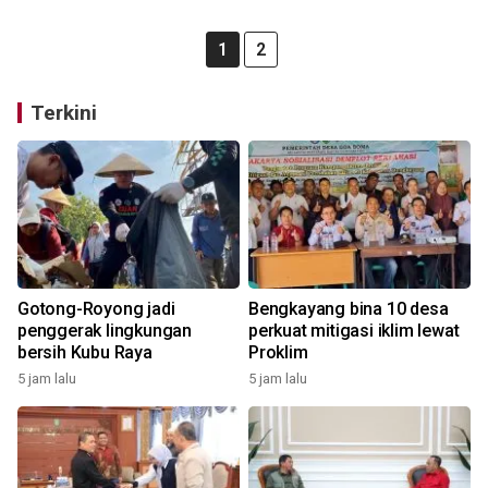
1
2
Terkini
Gotong-Royong jadi
Bengkayang bina 10 desa
penggerak lingkungan
perkuat mitigasi iklim lewat
bersih Kubu Raya
Proklim
5 jam lalu
5 jam lalu