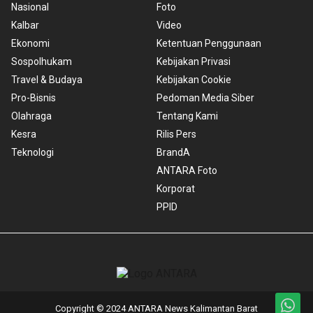
Nasional
Foto
Kalbar
Video
Ekonomi
Ketentuan Penggunaan
Sospolhukam
Kebijakan Privasi
Travel & Budaya
Kebijakan Cookie
Pro-Bisnis
Pedoman Media Siber
Olahraga
Tentang Kami
Kesra
Rilis Pers
Teknologi
BrandA
ANTARA Foto
Korporat
PPID
Copyright © 2024 ANTARA News Kalimantan Barat