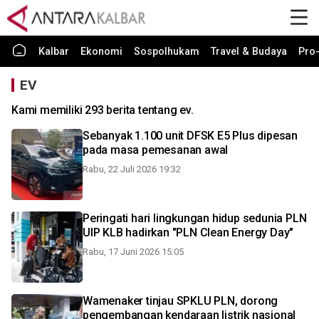
Kalbar
Ekonomi
Sospolhukam
Travel & Budaya
Pro-
EV
Kami memiliki 293 berita tentang ev.
Sebanyak 1.100 unit DFSK E5 Plus dipesan
pada masa pemesanan awal
Rabu, 22 Juli 2026 19:32
Peringati hari lingkungan hidup sedunia PLN
UIP KLB hadirkan "PLN Clean Energy Day"
Rabu, 17 Juni 2026 15:05
Wamenaker tinjau SPKLU PLN, dorong
pengembangan kendaraan listrik nasional