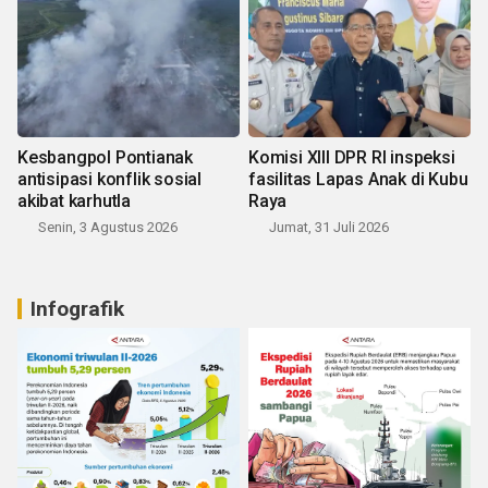
Kesbangpol Pontianak
Komisi XIII DPR RI inspeksi
antisipasi konflik sosial
fasilitas Lapas Anak di Kubu
akibat karhutla
Raya
Senin, 3 Agustus 2026
Jumat, 31 Juli 2026
Infografik