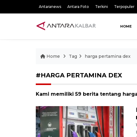
Antaranews
Antara Foto
Terkini
Terpopuler
HOME
Home
Tag
harga pertamina dex
#HARGA PERTAMINA DEX
Kami memiliki 59 berita tentang harg