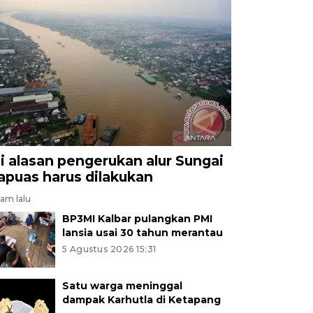
ni alasan pengerukan alur Sungai
apuas harus dilakukan
jam lalu
BP3MI Kalbar pulangkan PMI
lansia usai 30 tahun merantau
5 Agustus 2026 15:31
Satu warga meninggal
dampak Karhutla di Ketapang