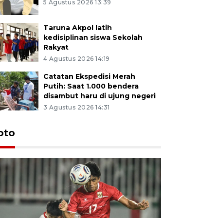
5 Agustus 2026 13:39
Taruna Akpol latih
kedisiplinan siswa Sekolah
Rakyat
4 Agustus 2026 14:19
Catatan Ekspedisi Merah
Putih: Saat 1.000 bendera
disambut haru di ujung negeri
3 Agustus 2026 14:31
oto