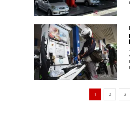
1
2
3