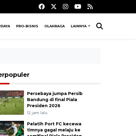
UDAYA
PRO-BISNIS
OLAHRAGA
LAINNYA
erpopuler
Persebaya jumpa Persib
Bandung di final Piala
Presiden 2026
12 jam lalu
Pelatih Port FC kecewa
timnya gagal melaju ke