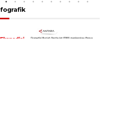
nfografik