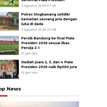
semifinal Piala Presiden
2 Agustus 2026 07:49
Polres Singkawang selidiki
kematian seorang pria dengan
luka di dada
3 Agustus 2026 20:08
Persib Bandung ke final Piala
Presiden 2026 seusai libas
Persija 2-1
12 jam lalu
Hadiah juara 2, 3, dan 4 Piala
Presiden 2026 naik Rp500 juta
12 jam lalu
op News