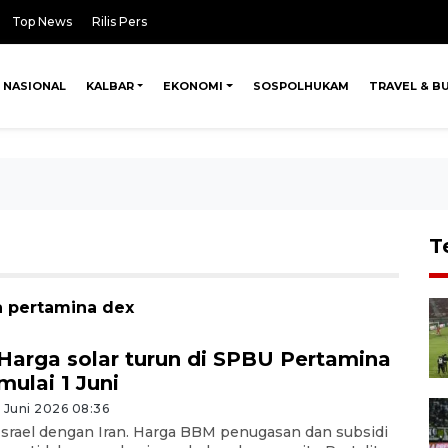
Top News
Rilis Pers
NASIONAL
KALBAR
EKONOMI
SOSPOLHUKAM
TRAVEL & B
T
a pertamina dex
Harga solar turun di SPBU Pertamina
mulai 1 Juni
1 Juni 2026 08:36
Israel dengan Iran. Harga BBM penugasan dan subsidi