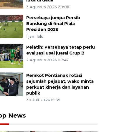
luka di dada
3 Agustus 2026 20:08
Persebaya jumpa Persib
Bandung di final Piala
Presiden 2026
1 jam lalu
Pelatih: Persebaya tetap perlu
evaluasi usai juarai Grup B
2 Agustus 2026 07:47
Pemkot Pontianak rotasi
sejumlah pejabat, wako minta
perkuat kinerja dan layanan
publik
30 Juli 2026 15:39
op News