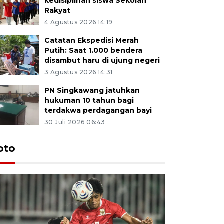
kedisiplinan siswa Sekolah
Rakyat
4 Agustus 2026 14:19
Catatan Ekspedisi Merah
Putih: Saat 1.000 bendera
disambut haru di ujung negeri
3 Agustus 2026 14:31
PN Singkawang jatuhkan
hukuman 10 tahun bagi
terdakwa perdagangan bayi
30 Juli 2026 06:43
oto