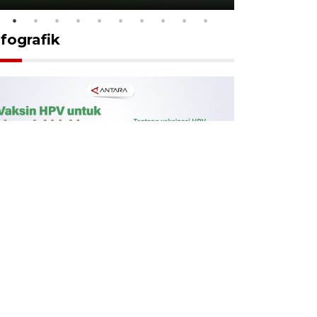
nfografik