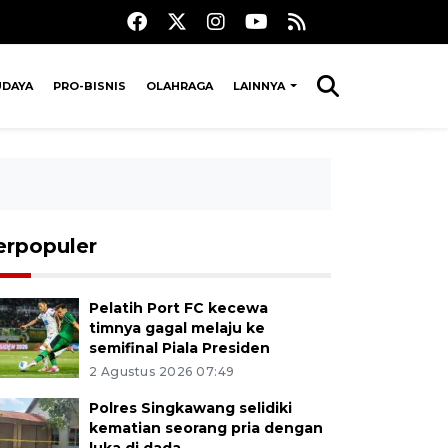
UDAYA
PRO-BISNIS
OLAHRAGA
LAINNYA
erpopuler
Pelatih Port FC kecewa
timnya gagal melaju ke
semifinal Piala Presiden
2 Agustus 2026 07:49
Polres Singkawang selidiki
kematian seorang pria dengan