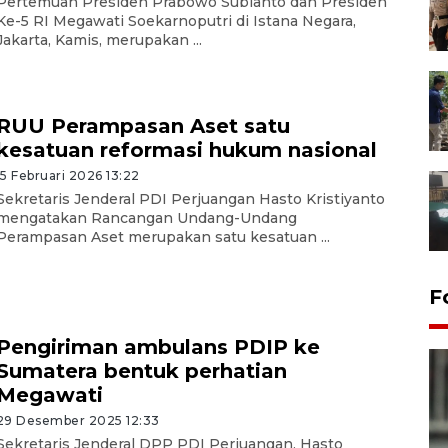
Pertemuan Presiden Prabowo Subianto dan Presiden
Ke-5 RI Megawati Soekarnoputri di Istana Negara,
Jakarta, Kamis, merupakan ...
RUU Perampasan Aset satu
kesatuan reformasi hukum nasional
15 Februari 2026 13:22
Sekretaris Jenderal PDI Perjuangan Hasto Kristiyanto
mengatakan Rancangan Undang-Undang
Perampasan Aset merupakan satu kesatuan ...
F
Pengiriman ambulans PDIP ke
Sumatera bentuk perhatian
Megawati
29 Desember 2025 12:33
Sekretaris Jenderal DPP PDI Perjuangan, Hasto