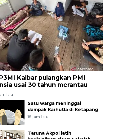
P3MI Kalbar pulangkan PMI
ansia usai 30 tahun merantau
jam lalu
Satu warga meninggal
dampak Karhutla di Ketapang
18 jam lalu
Taruna Akpol latih