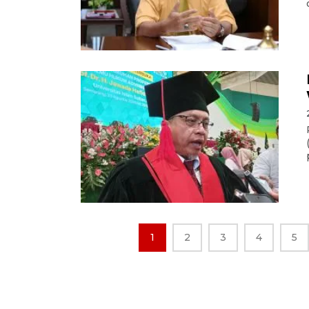
1
2
3
4
5