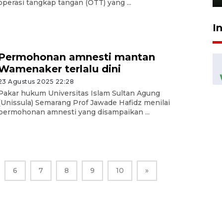
operasi tangkap tangan (OTT) yang ...
I
Permohonan amnesti mantan
Wamenaker terlalu dini
23 Agustus 2025 22:28
Pakar hukum Universitas Islam Sultan Agung
(Unissula) Semarang Prof Jawade Hafidz menilai
permohonan amnesti yang disampaikan ...
6
7
8
9
10
»