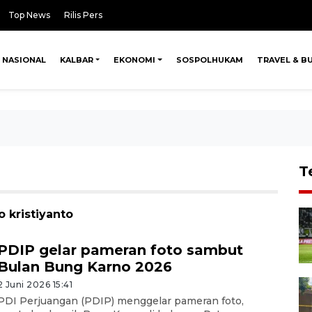
Top News
Rilis Pers
NASIONAL
KALBAR
EKONOMI
SOSPOLHUKAM
TRAVEL & B
T
o kristiyanto
PDIP gelar pameran foto sambut
Bulan Bung Karno 2026
2 Juni 2026 15:41
PDI Perjuangan (PDIP) menggelar pameran foto,