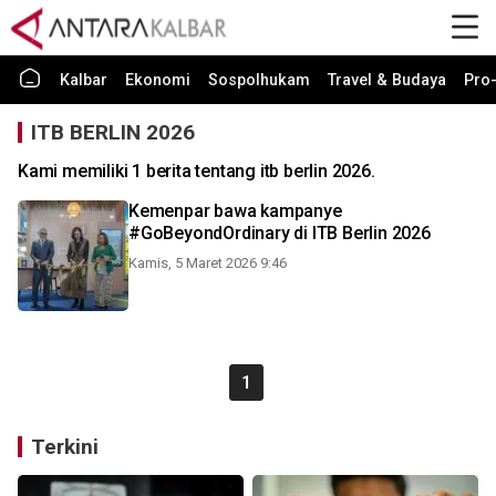
Kalbar
Ekonomi
Sospolhukam
Travel & Budaya
Pro-
ITB BERLIN 2026
Kami memiliki 1 berita tentang itb berlin 2026.
Kemenpar bawa kampanye
#GoBeyondOrdinary di ITB Berlin 2026
Kamis, 5 Maret 2026 9:46
1
Terkini