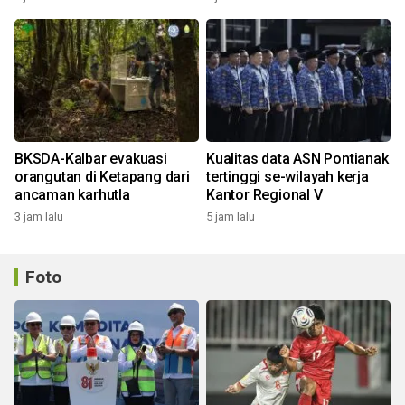
BKSDA-Kalbar evakuasi
Kualitas data ASN Pontianak
orangutan di Ketapang dari
tertinggi se-wilayah kerja
ancaman karhutla
Kantor Regional V
3 jam lalu
5 jam lalu
Foto