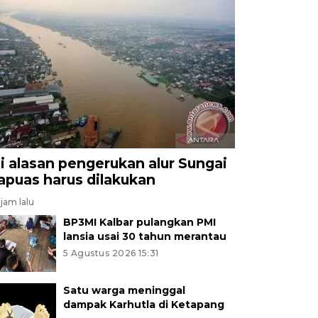
ni alasan pengerukan alur Sungai
apuas harus dilakukan
jam lalu
BP3MI Kalbar pulangkan PMI
lansia usai 30 tahun merantau
5 Agustus 2026 15:31
Satu warga meninggal
dampak Karhutla di Ketapang