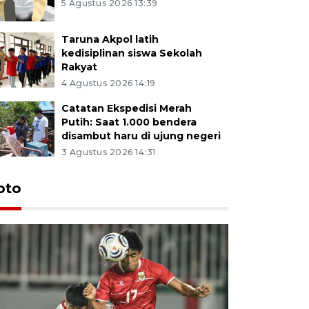
5 Agustus 2026 13:39
Taruna Akpol latih
kedisiplinan siswa Sekolah
Rakyat
4 Agustus 2026 14:19
Catatan Ekspedisi Merah
Putih: Saat 1.000 bendera
disambut haru di ujung negeri
3 Agustus 2026 14:31
oto