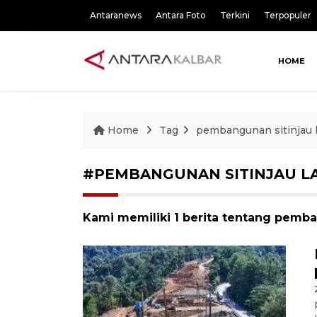
Antaranews
Antara Foto
Terkini
Terpopuler
HOME
Home
Tag
pembangunan sitinjau l
#PEMBANGUNAN SITINJAU L
Kami memiliki 1 berita tentang pemba