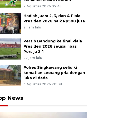
semifinal Piala Presiden
2 Agustus 2026 07:49
Hadiah juara 2, 3, dan 4 Piala
Presiden 2026 naik Rp500 juta
21 jam lalu
Persib Bandung ke final Piala
Presiden 2026 seusai libas
Persija 2-1
22 jam lalu
Polres Singkawang selidiki
kematian seorang pria dengan
luka di dada
3 Agustus 2026 20:08
op News