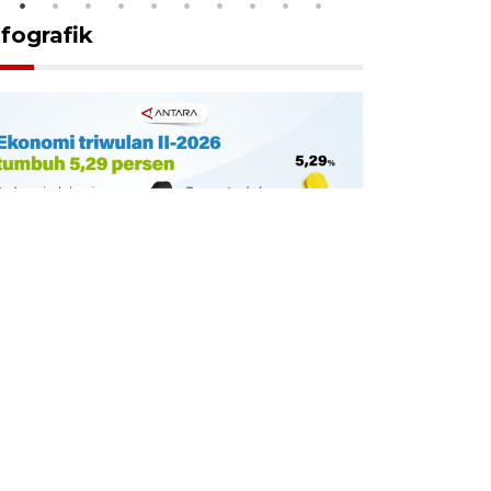
nfografik