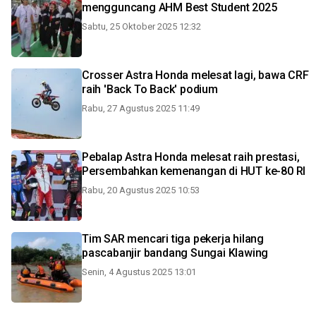
mengguncang AHM Best Student 2025
Sabtu, 25 Oktober 2025 12:32
Crosser Astra Honda melesat lagi, bawa CRF
raih 'Back To Back' podium
Rabu, 27 Agustus 2025 11:49
Pebalap Astra Honda melesat raih prestasi,
Persembahkan kemenangan di HUT ke-80 RI
Rabu, 20 Agustus 2025 10:53
Tim SAR mencari tiga pekerja hilang
pascabanjir bandang Sungai Klawing
Senin, 4 Agustus 2025 13:01