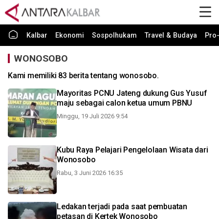
Kalbar
Ekonomi
Sospolhukam
Travel & Budaya
Pro-
WONOSOBO
Kami memiliki 83 berita tentang wonosobo.
Mayoritas PCNU Jateng dukung Gus Yusuf
maju sebagai calon ketua umum PBNU
Minggu, 19 Juli 2026 9:54
Kubu Raya Pelajari Pengelolaan Wisata dari
Wonosobo
Rabu, 3 Juni 2026 16:35
Ledakan terjadi pada saat pembuatan
petasan di Kertek Wonosobo