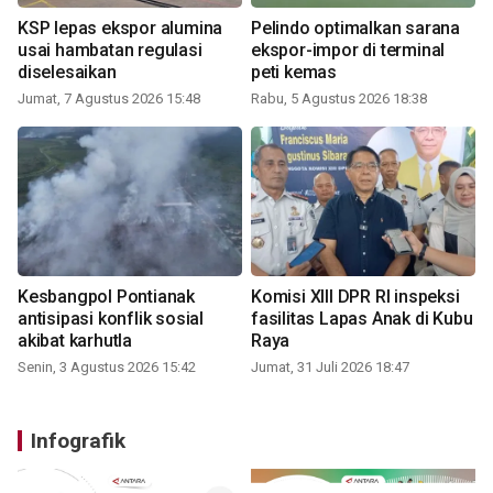
KSP lepas ekspor alumina
Pelindo optimalkan sarana
usai hambatan regulasi
ekspor-impor di terminal
diselesaikan
peti kemas
Jumat, 7 Agustus 2026 15:48
Rabu, 5 Agustus 2026 18:38
Kesbangpol Pontianak
Komisi XIII DPR RI inspeksi
antisipasi konflik sosial
fasilitas Lapas Anak di Kubu
akibat karhutla
Raya
Senin, 3 Agustus 2026 15:42
Jumat, 31 Juli 2026 18:47
Infografik