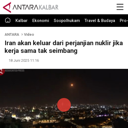
Kalbar
Ekonomi
Sospolhukam
Travel & Budaya
Pro-
ANTARA
Video
Iran akan keluar dari perjanjian nuklir jika
kerja sama tak seimbang
18 Juni 2025 11:16
Play