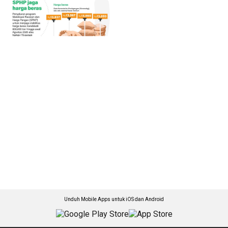
Unduh Mobile Apps untuk iOS dan Android