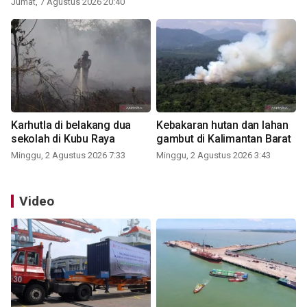
Jumat, 7 Agustus 2026 20:40
Karhutla di belakang dua
Kebakaran hutan dan lahan
sekolah di Kubu Raya
gambut di Kalimantan Barat
Minggu, 2 Agustus 2026 7:33
Minggu, 2 Agustus 2026 3:43
Video