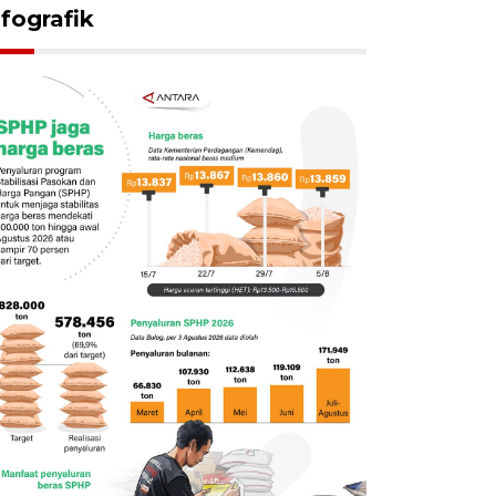
nfografik