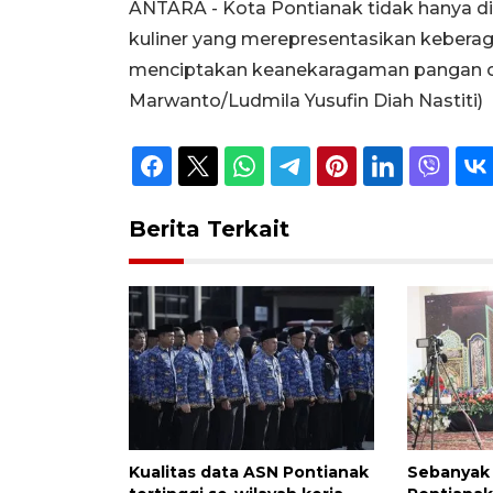
ANTARA - Kota Pontianak tidak hanya dik
kuliner yang merepresentasikan keberag
menciptakan keanekaragaman pangan olaha
Marwanto/Ludmila Yusufin Diah Nastiti)
Berita Terkait
Kualitas data ASN Pontianak
Sebanyak 