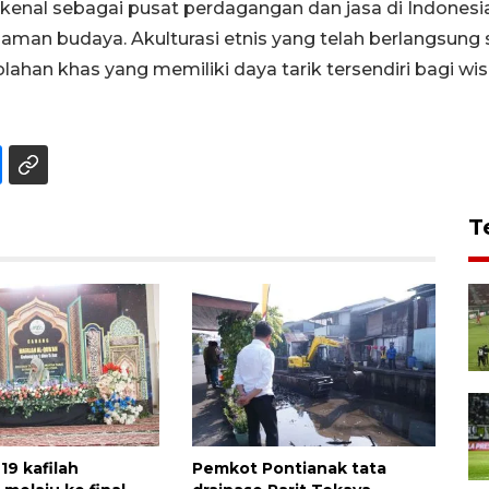
enal sebagai pusat perdagangan dan jasa di Indonesia,
aman budaya. Akulturasi etnis yang telah berlangsung
n khas yang memiliki daya tarik tersendiri bagi wisa
T
19 kafilah
Pemkot Pontianak tata