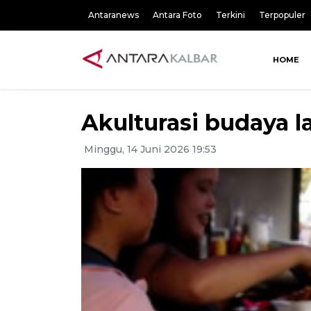
Antaranews
Antara Foto
Terkini
Terpopuler
HOME
Akulturasi budaya l
Minggu, 14 Juni 2026 19:53