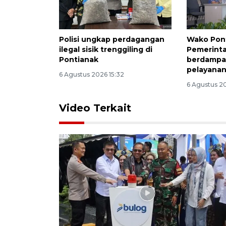
Polisi ungkap perdagangan
Wako Pont
ilegal sisik trenggiling di
Pemerinta
Pontianak
berdampak
pelayana
6 Agustus 2026 15:32
6 Agustus 2
Video Terkait