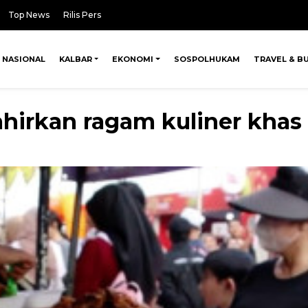
Top News
Rilis Pers
NASIONAL
KALBAR
EKONOMI
SOSPOLHUKAM
TRAVEL & B
ahirkan ragam kuliner khas