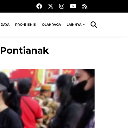
UDAYA
PRO-BISNIS
OLAHRAGA
LAINNYA
 Pontianak