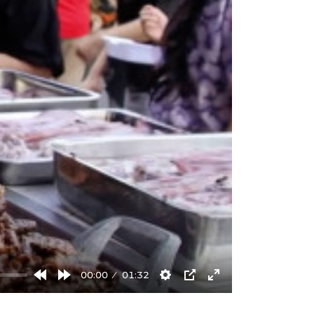
00:00
01:32
Rewind
Forward
Settings
PIP
Enter
10s
10s
fullscreen