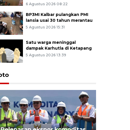
6 Agustus 2026 08:22
BP3MI Kalbar pulangkan PMI
lansia usai 30 tahun merantau
5 Agustus 2026 15:31
Satu warga meninggal
dampak Karhutla di Ketapang
5 Agustus 2026 13:39
oto
Pelepasan ekspor komoditas