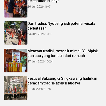
pelestarian budaya
26 Juli 2026 16:01
Dari tradisi, Nyobeng jadi potensi wisata
perbatasan
24 Juni 2026 10:11
Merawat tradisi, meracik mimpi: Yu Mpink
dan asa yang tumbuh dari rempah
17 Juni 2026 10:24
Festival Bakcang di Singkawang hadirkan
beragam tradisi-atraksi budaya
8 Juni 2026 21:50