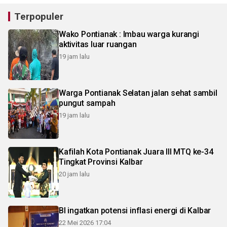
Terpopuler
Wako Pontianak : Imbau warga kurangi
aktivitas luar ruangan
19 jam lalu
Warga Pontianak Selatan jalan sehat sambil
pungut sampah
19 jam lalu
Kafilah Kota Pontianak Juara III MTQ ke-34
Tingkat Provinsi Kalbar
20 jam lalu
BI ingatkan potensi inflasi energi di Kalbar
22 Mei 2026 17:04