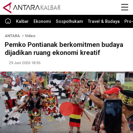
Kalbar
Ekonomi
Sospolhukam
Travel & Budaya
Pro-
ANTARA
Video
Pemko Pontianak berkomitmen budaya
dijadikan ruang ekonomi kreatif
29 Juni 2026 18:36
Play