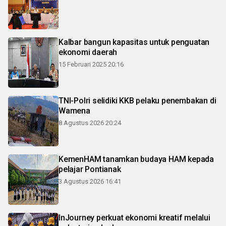
Kalbar bangun kapasitas untuk penguatan
ekonomi daerah
15 Februari 2025 20:16
TNI-Polri selidiki KKB pelaku penembakan di
Wamena
8 Agustus 2026 20:24
KemenHAM tanamkan budaya HAM kepada
pelajar Pontianak
3 Agustus 2026 16:41
InJourney perkuat ekonomi kreatif melalui