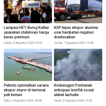
Lampaui HET, Bulog Kalbar
KSP lepas ekspor alumina
upayakan stabilisasi harga
usai hambatan regulasi
beras premium
diselesaikan
Sabtu, 8 Agustus 2026 14:51
Jumat, 7 Agustus 2026 15:48
Pelindo optimalkan sarana
Kesbangpol Pontianak
ekspor-impor di terminal
antisipasi konflik sosial
peti kemas
akibat karhutla
Rabu, 5 Agustus 2026 18:38
Senin, 3 Agustus 2026 15:42