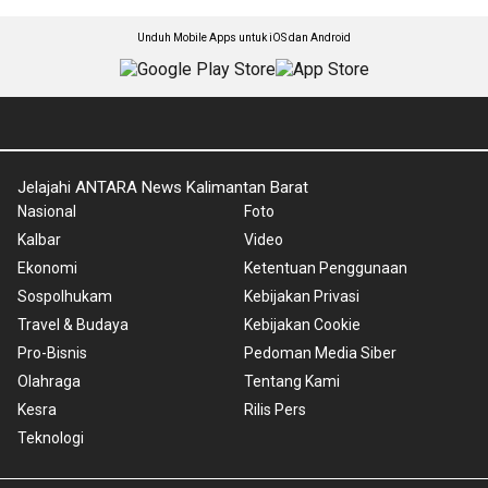
Unduh Mobile Apps untuk iOS dan Android
Jelajahi ANTARA News Kalimantan Barat
Nasional
Foto
Kalbar
Video
Ekonomi
Ketentuan Penggunaan
Sospolhukam
Kebijakan Privasi
Travel & Budaya
Kebijakan Cookie
Pro-Bisnis
Pedoman Media Siber
Olahraga
Tentang Kami
Kesra
Rilis Pers
Teknologi