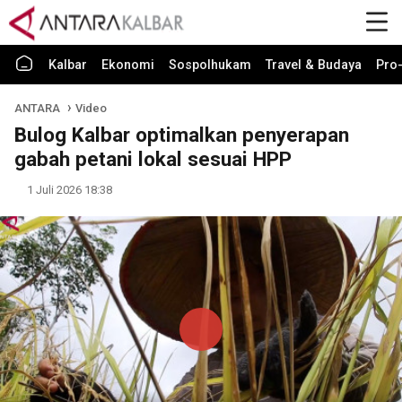
Kalbar
Ekonomi
Sospolhukam
Travel & Budaya
Pro-
ANTARA
Video
Bulog Kalbar optimalkan penyerapan
gabah petani lokal sesuai HPP
1 Juli 2026 18:38
Play