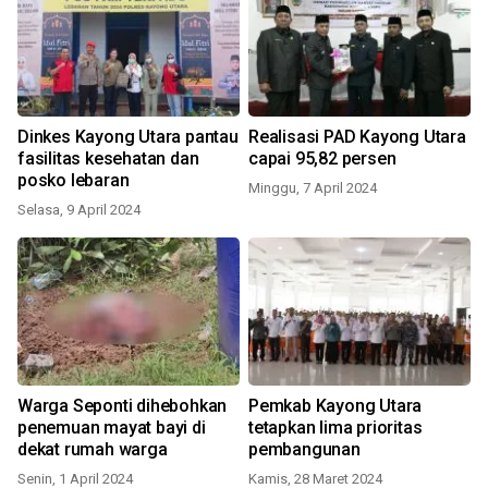
Dinkes Kayong Utara pantau
Realisasi PAD Kayong Utara
fasilitas kesehatan dan
capai 95,82 persen
posko lebaran
Minggu, 7 April 2024
Selasa, 9 April 2024
Warga Seponti dihebohkan
Pemkab Kayong Utara
penemuan mayat bayi di
tetapkan lima prioritas
dekat rumah warga
pembangunan
Senin, 1 April 2024
Kamis, 28 Maret 2024