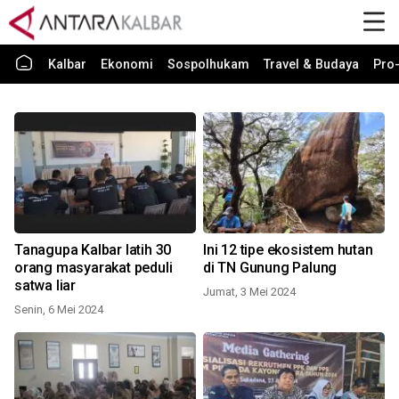
Kalbar
Ekonomi
Sospolhukam
Travel & Budaya
Pro-
Tanagupa Kalbar latih 30
Ini 12 tipe ekosistem hutan
orang masyarakat peduli
di TN Gunung Palung
satwa liar
Jumat, 3 Mei 2024
Senin, 6 Mei 2024