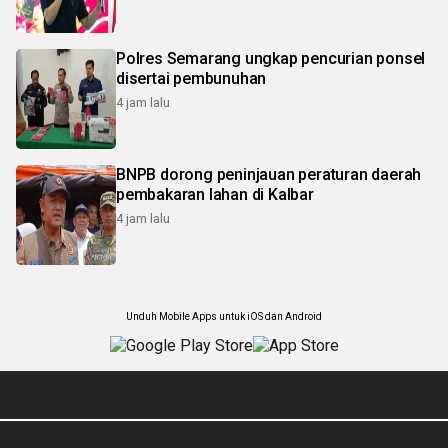
Polres Semarang ungkap pencurian ponsel
disertai pembunuhan
4 jam lalu
BNPB dorong peninjauan peraturan daerah
pembakaran lahan di Kalbar
4 jam lalu
Unduh Mobile Apps untuk iOS dan Android