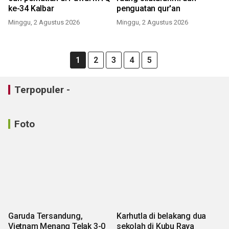
ke-34 Kalbar
penguatan qur'an
Minggu, 2 Agustus 2026
Minggu, 2 Agustus 2026
1
2
3
4
5
Terpopuler -
Foto
Garuda Tersandung,
Karhutla di belakang dua
Vietnam Menang Telak 3-0
sekolah di Kubu Raya