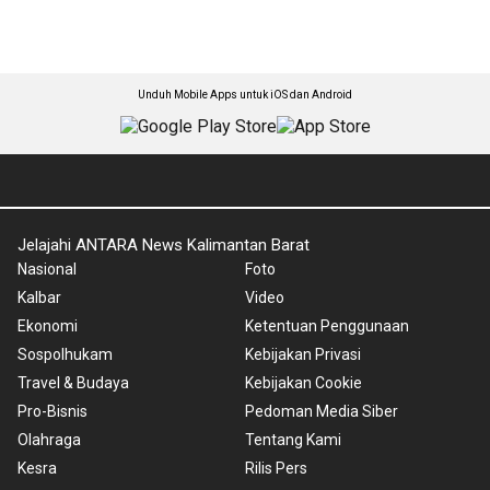
Unduh Mobile Apps untuk iOS dan Android
Jelajahi ANTARA News Kalimantan Barat
Nasional
Foto
Kalbar
Video
Ekonomi
Ketentuan Penggunaan
Sospolhukam
Kebijakan Privasi
Travel & Budaya
Kebijakan Cookie
Pro-Bisnis
Pedoman Media Siber
Olahraga
Tentang Kami
Kesra
Rilis Pers