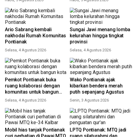
Ario Sabrang kembali
Sungai Jawi menang lomba
nakhodai Rumah Komunitas
kelurahan hingga tingkat
Pontianak
provinsi
Selasa, 4 Agustus 2026
Selasa, 4 Agustus 2026
Pemkot Pontianak buka
Wako Pontianak ajak
ruang kolaborasi dengan
kibarkan bendera merah
komunitas untuk bangun
putih sepanjang Agustus
kota
Selasa, 4 Agustus 2026
Senin, 3 Agustus 2026
Mobil hias tanjak Pontianak
LPTQ Pontianak: MTQ jadi
curi perhatian di Pawai MTQ
ruang silaturahmi dan