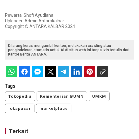
Pewarta: Shofi Ayudiana
Uploader: Admin Antarakalbar
Copyright © ANTARA KALBAR 2024
Dilarang keras mengambil konten, melakukan crawling atau
pengindeksan otomatis untuk AI di situs web ini tanpa izin tertulis dari
Kantor Berita ANTARA.
Tags:
Tokopedia
Kementerian BUMN
UMKM
lokapasar
marketplace
Terkait