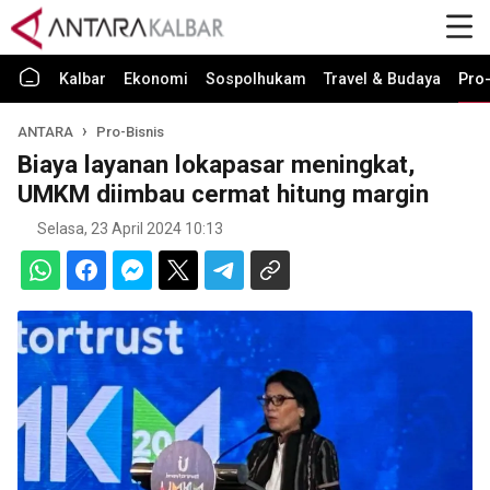
Kalbar
Ekonomi
Sospolhukam
Travel & Budaya
Pro-
ANTARA
Pro-Bisnis
Biaya layanan lokapasar meningkat,
UMKM diimbau cermat hitung margin
Selasa, 23 April 2024 10:13