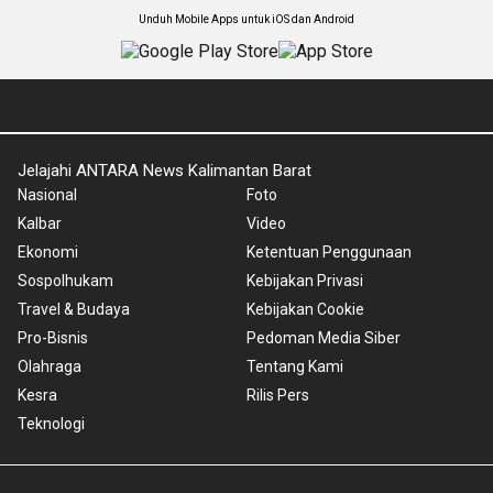
Unduh Mobile Apps untuk iOS dan Android
Jelajahi ANTARA News Kalimantan Barat
Nasional
Foto
Kalbar
Video
Ekonomi
Ketentuan Penggunaan
Sospolhukam
Kebijakan Privasi
Travel & Budaya
Kebijakan Cookie
Pro-Bisnis
Pedoman Media Siber
Olahraga
Tentang Kami
Kesra
Rilis Pers
Teknologi