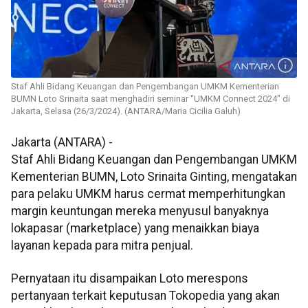
Staf Ahli Bidang Keuangan dan Pengembangan UMKM Kementerian
BUMN Loto Srinaita saat menghadiri seminar "UMKM Connect 2024" di
Jakarta, Selasa (26/3/2024). (ANTARA/Maria Cicilia Galuh)
Jakarta (ANTARA) -
Staf Ahli Bidang Keuangan dan Pengembangan UMKM
Kementerian BUMN, Loto Srinaita Ginting, mengatakan
para pelaku UMKM harus cermat memperhitungkan
margin keuntungan mereka menyusul banyaknya
lokapasar (marketplace) yang menaikkan biaya
layanan kepada para mitra penjual.
Pernyataan itu disampaikan Loto merespons
pertanyaan terkait keputusan Tokopedia yang akan