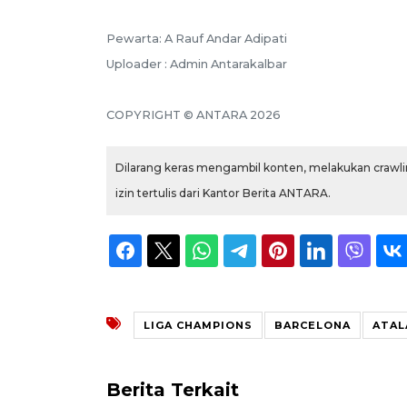
Pewarta: A Rauf Andar Adipati
Uploader : Admin Antarakalbar
COPYRIGHT © ANTARA 2026
Dilarang keras mengambil konten, melakukan crawlin
izin tertulis dari Kantor Berita ANTARA.
LIGA CHAMPIONS
BARCELONA
ATAL
Berita Terkait