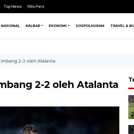
Top News
Rilis Pers
NASIONAL
KALBAR
EKONOMI
SOSPOLHUKAM
TRAVEL & B
 imbang 2-2 oleh Atalanta
T
mbang 2-2 oleh Atalanta