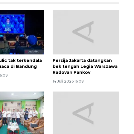
ulic tak terkendala
Persija Jakarta datangkan
uaca di Bandung
bek tengah Legia Warszawa
Radovan Pankov
16:09
14 Juli 2026 16:08