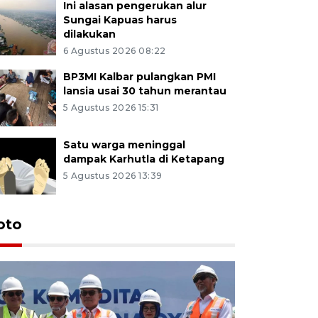
Ini alasan pengerukan alur
Sungai Kapuas harus
dilakukan
6 Agustus 2026 08:22
BP3MI Kalbar pulangkan PMI
lansia usai 30 tahun merantau
5 Agustus 2026 15:31
Satu warga meninggal
dampak Karhutla di Ketapang
5 Agustus 2026 13:39
oto