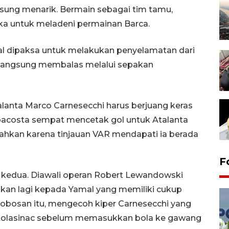
sung menarik. Bermain sebagai tim tamu,
a untuk meladeni permainan Barca.
al dipaksa untuk melakukan penyelamatan dari
 langsung membalas melalui sepakan
alanta Marco Carnesecchi harus berjuang keras
acosta sempat mencetak gol untuk Atalanta
isahkan karena tinjauan VAR mendapati ia berada
F
 kedua. Diawali operan Robert Lewandowski
kan lagi kepada Yamal yang memiliki cukup
obosan itu, mengecoh kiper Carnesecchi yang
Kolasinac sebelum memasukkan bola ke gawang