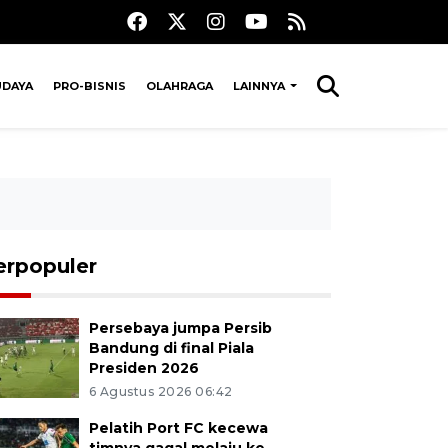
UDAYA
PRO-BISNIS
OLAHRAGA
LAINNYA
erpopuler
Persebaya jumpa Persib
Bandung di final Piala
Presiden 2026
6 Agustus 2026 06:42
Pelatih Port FC kecewa