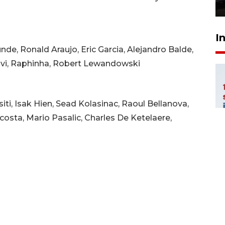
23 Juli 2026 19:17
I
de, Ronald Araujo, Eric Garcia, Alejandro Balde,
avi, Raphinha, Robert Lewandowski
ti, Isak Hien, Sead Kolasinac, Raoul Bellanova,
sta, Mario Pasalic, Charles De Ketelaere,