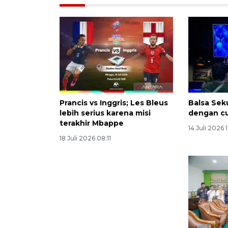
Prancis vs Inggris; Les Bleus
Balsa Sek
lebih serius karena misi
dengan c
terakhir Mbappe
14 Juli 2026 
18 Juli 2026 08:11