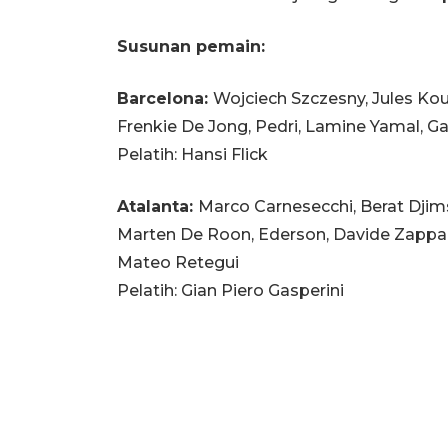
Susunan pemain:
Barcelona:
Wojciech Szczesny, Jules Koun
Frenkie De Jong, Pedri, Lamine Yamal, G
Pelatih: Hansi Flick
Atalanta:
Marco Carnesecchi, Berat Djimsi
Marten De Roon, Ederson, Davide Zappaco
Mateo Retegui
Pelatih: Gian Piero Gasperini