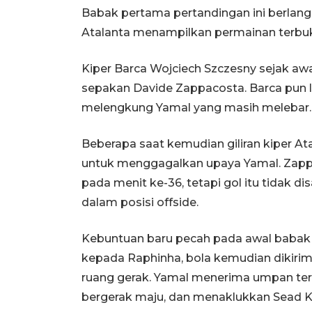
Babak pertama pertandingan ini berlang
Atalanta menampilkan permainan terbuk
Kiper Barca Wojciech Szczesny sejak aw
sepakan Davide Zappacosta. Barca pun
melengkung Yamal yang masih melebar.
Beberapa saat kemudian giliran kiper At
untuk menggagalkan upaya Yamal. Zapp
pada menit ke-36, tetapi gol itu tidak d
dalam posisi offside.
Kebuntuan baru pecah pada awal babak
kepada Raphinha, bola kemudian dikirim
ruang gerak. Yamal menerima umpan ter
bergerak maju, dan menaklukkan Sead 