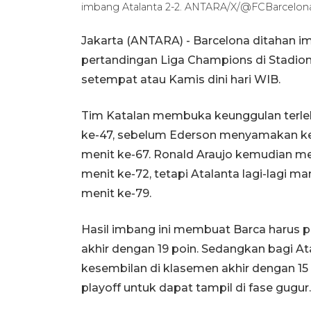
imbang Atalanta 2-2. ANTARA/X/@FCBarcelon
Jakarta (ANTARA) - Barcelona ditahan i
pertandingan Liga Champions di Stadion
setempat atau Kamis dini hari WIB.
Tim Katalan membuka keunggulan terleb
ke-47, sebelum Ederson menyamakan ke
menit ke-67. Ronald Araujo kemudian me
menit ke-72, tetapi Atalanta lagi-lagi 
menit ke-79.
Hasil imbang ini membuat Barca harus 
akhir dengan 19 poin. Sedangkan bagi At
kesembilan di klasemen akhir dengan 15
playoff untuk dapat tampil di fase gugur.