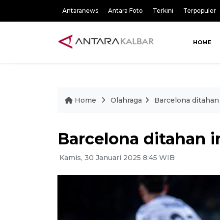
Antaranews
Antara Foto
Terkini
Terpopuler
HOME
Home
Olahraga
Barcelona ditahan
Barcelona ditahan i
Kamis, 30 Januari 2025 8:45 WIB