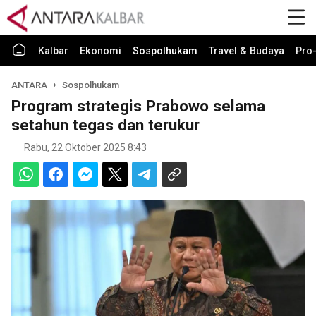
Kalbar
Ekonomi
Sospolhukam
Travel & Budaya
Pro-
ANTARA
Sospolhukam
Program strategis Prabowo selama
setahun tegas dan terukur
Rabu, 22 Oktober 2025 8:43