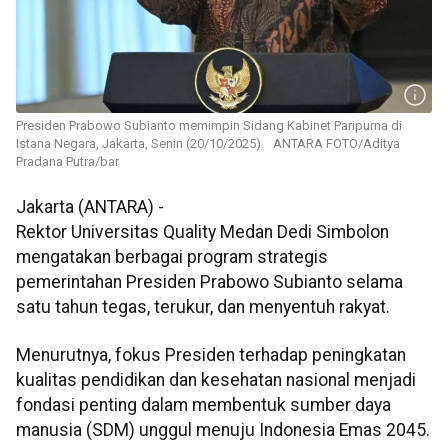
Presiden Prabowo Subianto memimpin Sidang Kabinet Paripurna di
Istana Negara, Jakarta, Senin (20/10/2025). ANTARA FOTO/Aditya
Pradana Putra/bar
Jakarta (ANTARA) -
Rektor Universitas Quality Medan Dedi Simbolon
mengatakan berbagai program strategis
pemerintahan Presiden Prabowo Subianto selama
satu tahun tegas, terukur, dan menyentuh rakyat.
Menurutnya, fokus Presiden terhadap peningkatan
kualitas pendidikan dan kesehatan nasional menjadi
fondasi penting dalam membentuk sumber daya
manusia (SDM) unggul menuju Indonesia Emas 2045.