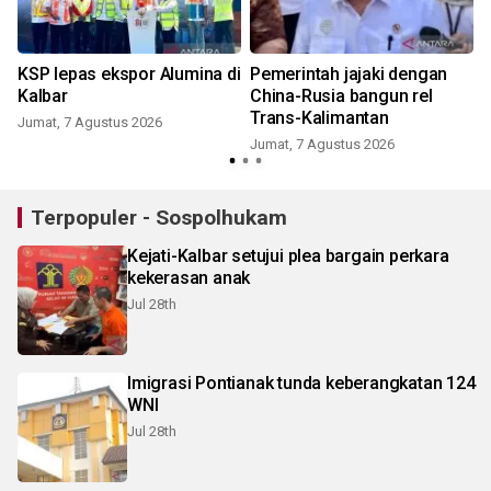
KSP lepas ekspor Alumina di
Pemerintah jajaki dengan
Kalbar
China-Rusia bangun rel
Trans-Kalimantan
Jumat, 7 Agustus 2026
Jumat, 7 Agustus 2026
Terpopuler - Sospolhukam
Kejati-Kalbar setujui plea bargain perkara
kekerasan anak
Jul 28th
Imigrasi Pontianak tunda keberangkatan 124
WNI
Jul 28th