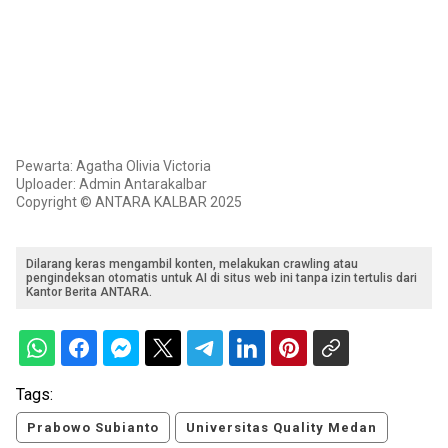
Pewarta: Agatha Olivia Victoria
Uploader: Admin Antarakalbar
Copyright © ANTARA KALBAR 2025
Dilarang keras mengambil konten, melakukan crawling atau
pengindeksan otomatis untuk AI di situs web ini tanpa izin tertulis dari
Kantor Berita ANTARA.
Tags:
Prabowo Subianto
Universitas Quality Medan