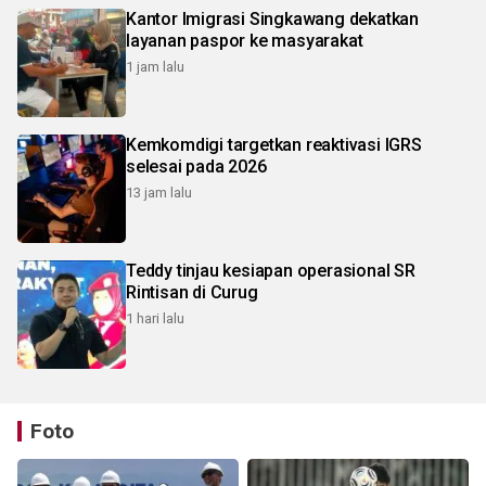
Kantor Imigrasi Singkawang dekatkan
layanan paspor ke masyarakat
1 jam lalu
Kemkomdigi targetkan reaktivasi IGRS
selesai pada 2026
13 jam lalu
Teddy tinjau kesiapan operasional SR
Rintisan di Curug
1 hari lalu
Foto