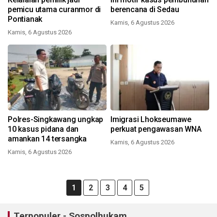
pemicu utama curanmor di
berencana di Sedau
Pontianak
Kamis, 6 Agustus 2026
Kamis, 6 Agustus 2026
Polres-Singkawang ungkap
Imigrasi Lhokseumawe
10 kasus pidana dan
perkuat pengawasan WNA
amankan 14 tersangka
Kamis, 6 Agustus 2026
Kamis, 6 Agustus 2026
1
2
3
4
5
Terpopuler - Sospolhukam