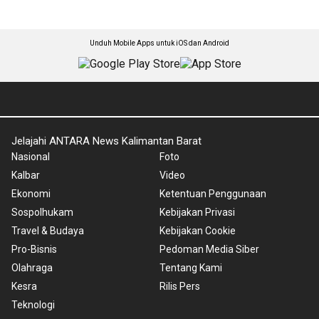
Unduh Mobile Apps untuk iOS dan Android
Jelajahi ANTARA News Kalimantan Barat
Nasional
Foto
Kalbar
Video
Ekonomi
Ketentuan Penggunaan
Sospolhukam
Kebijakan Privasi
Travel & Budaya
Kebijakan Cookie
Pro-Bisnis
Pedoman Media Siber
Olahraga
Tentang Kami
Kesra
Rilis Pers
Teknologi