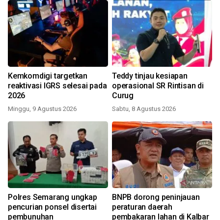
Kemkomdigi targetkan
Teddy tinjau kesiapan
reaktivasi IGRS selesai pada
operasional SR Rintisan di
2026
Curug
Minggu, 9 Agustus 2026
Sabtu, 8 Agustus 2026
Polres Semarang ungkap
BNPB dorong peninjauan
pencurian ponsel disertai
peraturan daerah
pembunuhan
pembakaran lahan di Kalbar