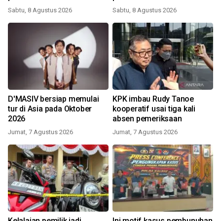
Sabtu, 8 Agustus 2026
Sabtu, 8 Agustus 2026
D'MASIV bersiap memulai
KPK imbau Rudy Tanoe
tur di Asia pada Oktober
kooperatif usai tiga kali
2026
absen pemeriksaan
Jumat, 7 Agustus 2026
Jumat, 7 Agustus 2026
Kelalaian pemilik jadi
Ini motif kasus pembunuhan