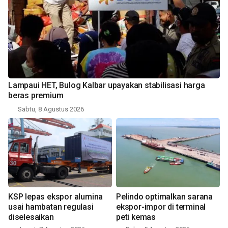
Lampaui HET, Bulog Kalbar upayakan stabilisasi harga
beras premium
Sabtu, 8 Agustus 2026
KSP lepas ekspor alumina
Pelindo optimalkan sarana
usai hambatan regulasi
ekspor-impor di terminal
diselesaikan
peti kemas