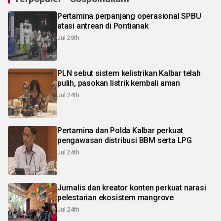
Pertamina perpanjang operasional SPBU
atasi antrean di Pontianak
Jul 29th
PLN sebut sistem kelistrikan Kalbar telah
pulih, pasokan listrik kembali aman
Jul 24th
Pertamina dan Polda Kalbar perkuat
pengawasan distribusi BBM serta LPG
Jul 24th
Jurnalis dan kreator konten perkuat narasi
pelestarian ekosistem mangrove
Jul 24th