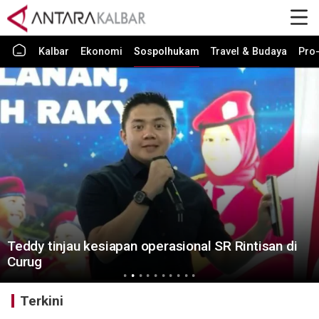
Kalbar
Ekonomi
Sospolhukam
Travel & Budaya
Pro-
Teddy tinjau kesiapan operasional SR Rintisan di
Curug
Terkini