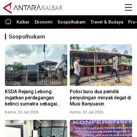
Kalbar
Ekonomi
Sospolhukam
Travel & Budaya
Pro-
Sospolhukam
KSDA Rejang Lebong
Polisi buru dua pemilik
ingatkan perdagangan
penyulingan minyak ilegal di
kelinci sumatra sebagai
Musi Banyuasin
ilegal
Kamis, 30 Juli 2026
Kamis, 30 Juli 2026