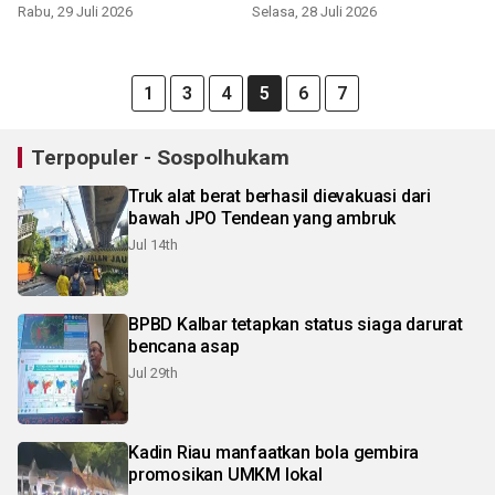
Rabu, 29 Juli 2026
Selasa, 28 Juli 2026
1
3
4
5
6
7
Terpopuler - Sospolhukam
Truk alat berat berhasil dievakuasi dari
bawah JPO Tendean yang ambruk
Jul 14th
BPBD Kalbar tetapkan status siaga darurat
bencana asap
Jul 29th
Kadin Riau manfaatkan bola gembira
promosikan UMKM lokal