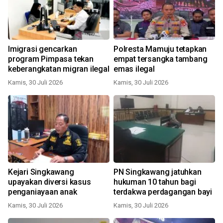
Imigrasi gencarkan
Polresta Mamuju tetapkan
program Pimpasa tekan
empat tersangka tambang
keberangkatan migran ilegal
emas ilegal
Kamis, 30 Juli 2026
Kamis, 30 Juli 2026
Kejari Singkawang
PN Singkawang jatuhkan
upayakan diversi kasus
hukuman 10 tahun bagi
penganiayaan anak
terdakwa perdagangan bayi
Kamis, 30 Juli 2026
Kamis, 30 Juli 2026