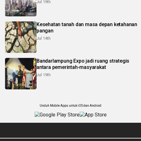
Jul 19th
Kesehatan tanah dan masa depan ketahanan
pangan
Jul 14th
Bandarlampung Expo jadi ruang strategis
antara pemerintah-masyarakat
Jul 19th
Unduh Mobile Apps untuk iOS dan Android