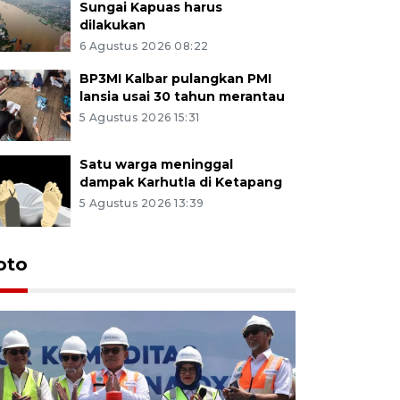
Sungai Kapuas harus
dilakukan
6 Agustus 2026 08:22
BP3MI Kalbar pulangkan PMI
lansia usai 30 tahun merantau
5 Agustus 2026 15:31
Satu warga meninggal
dampak Karhutla di Ketapang
5 Agustus 2026 13:39
oto