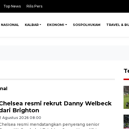
Top News
Rilis Pers
NASIONAL
KALBAR
EKONOMI
SOSPOLHUKAM
TRAVEL & B
T
nal
Chelsea resmi rekrut Danny Welbeck
dari Brighton
2 Agustus 2026 08:00
Chelsea resmi mendatangkan penyerang senior