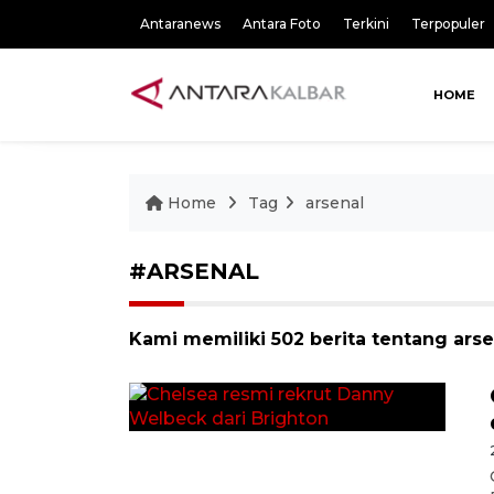
Antaranews
Antara Foto
Terkini
Terpopuler
HOME
Home
Tag
arsenal
#ARSENAL
Kami memiliki 502 berita tentang arse