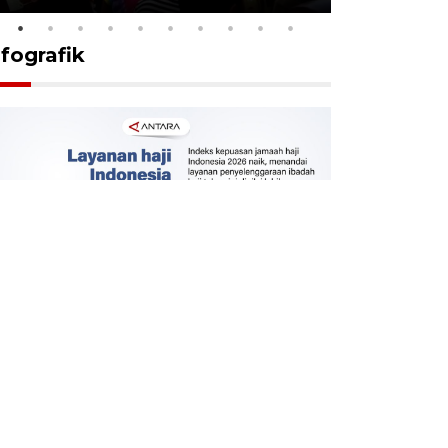
nfografik