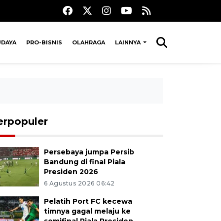
UDAYA
PRO-BISNIS
OLAHRAGA
LAINNYA
erpopuler
Persebaya jumpa Persib
Bandung di final Piala
Presiden 2026
6 Agustus 2026 06:42
Pelatih Port FC kecewa
timnya gagal melaju ke