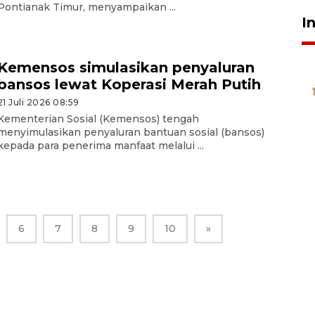
Pontianak Timur, menyampaikan ...
I
Kemensos simulasikan penyaluran
bansos lewat Koperasi Merah Putih
21 Juli 2026 08:59
Kementerian Sosial (Kemensos) tengah
menyimulasikan penyaluran bantuan sosial (bansos)
kepada para penerima manfaat melalui ...
6
7
8
9
10
»