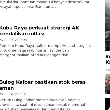
dimulai dari bantuan modal. Di banyak desa sekitar
wilayah operasional Bumitama, ...
Kubu Raya perkuat strategi 4K
kendalikan inflasi
23 Juli 2026 16:37
Pemkab Kubu Raya, Kalbar memperkuat strategi 4K
untuk menjaga stabilitas inflasi dengan
mengoptimalkan produksi pangan dan ...
I
K
6 
Bulog Kalbar pastikan stok beras
aman
23 Juli 2026 16:18
Perum Bulog Kalbar memastikan stok beras di
provinsi itu saat ini masih aman untuk memenuhi
kebutuhan masyarakat dan mendukung ...