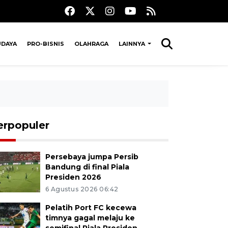
UDAYA
PRO-BISNIS
OLAHRAGA
LAINNYA
erpopuler
Persebaya jumpa Persib
Bandung di final Piala
Presiden 2026
6 Agustus 2026 06:42
Pelatih Port FC kecewa
timnya gagal melaju ke