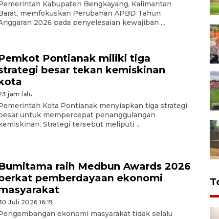
Pemerintah Kabupaten Bengkayang, Kalimantan
Barat, memfokuskan Perubahan APBD Tahun
Anggaran 2026 pada penyelesaian kewajiban ...
Pemkot Pontianak miliki tiga
strategi besar tekan kemiskinan
kota
23 jam lalu
Pemerintah Kota Pontianak menyiapkan tiga strategi
besar untuk mempercepat penanggulangan
kemiskinan. Strategi tersebut meliputi ...
Bumitama raih Medbun Awards 2026
berkat pemberdayaan ekonomi
T
masyarakat
30 Juli 2026 16:19
Pengembangan ekonomi masyarakat tidak selalu