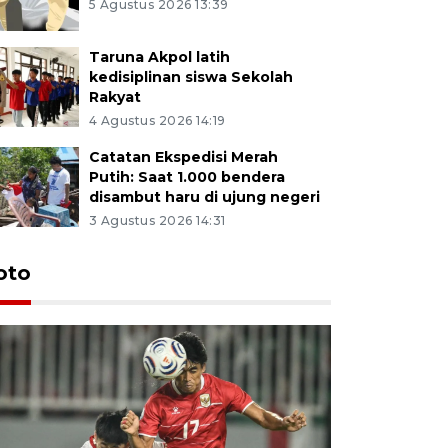
5 Agustus 2026 13:39
Taruna Akpol latih
kedisiplinan siswa Sekolah
Rakyat
4 Agustus 2026 14:19
Catatan Ekspedisi Merah
Putih: Saat 1.000 bendera
disambut haru di ujung negeri
3 Agustus 2026 14:31
oto