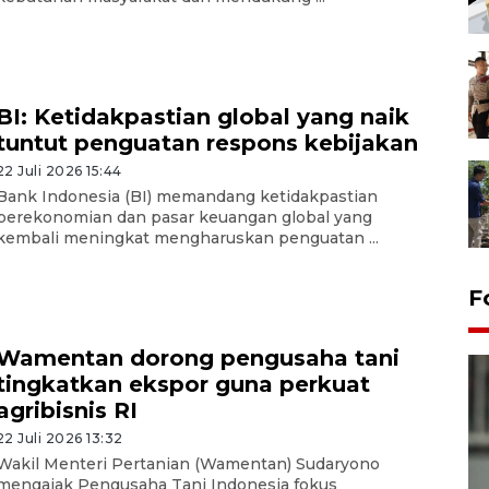
BI: Ketidakpastian global yang naik
tuntut penguatan respons kebijakan
22 Juli 2026 15:44
Bank Indonesia (BI) memandang ketidakpastian
perekonomian dan pasar keuangan global yang
kembali meningkat mengharuskan penguatan ...
F
Wamentan dorong pengusaha tani
tingkatkan ekspor guna perkuat
agribisnis RI
22 Juli 2026 13:32
Wakil Menteri Pertanian (Wamentan) Sudaryono
mengajak Pengusaha Tani Indonesia fokus