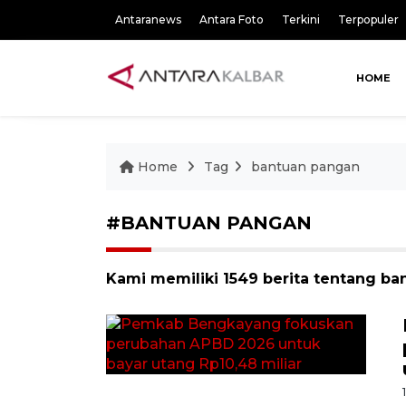
Antaranews
Antara Foto
Terkini
Terpopuler
HOME
Home
Tag
bantuan pangan
#BANTUAN PANGAN
Kami memiliki 1549 berita tentang b