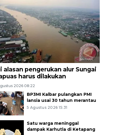
ni alasan pengerukan alur Sungai
apuas harus dilakukan
Agustus 2026 08:22
BP3MI Kalbar pulangkan PMI
lansia usai 30 tahun merantau
5 Agustus 2026 15:31
Satu warga meninggal
dampak Karhutla di Ketapang