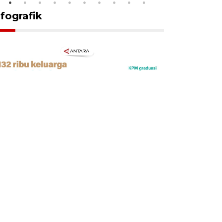
nfografik