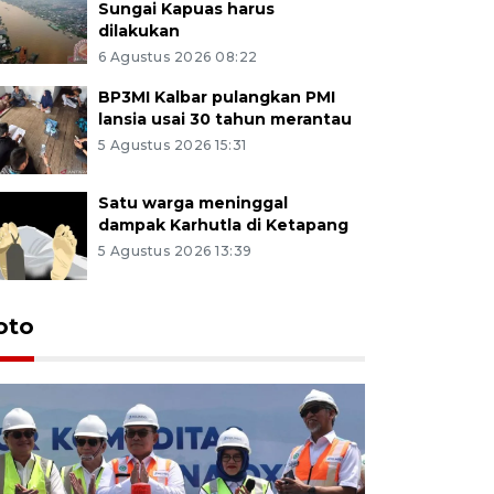
Sungai Kapuas harus
dilakukan
6 Agustus 2026 08:22
BP3MI Kalbar pulangkan PMI
lansia usai 30 tahun merantau
5 Agustus 2026 15:31
Satu warga meninggal
dampak Karhutla di Ketapang
5 Agustus 2026 13:39
oto