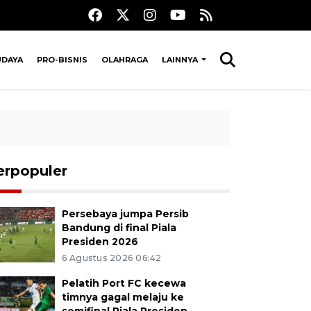
UDAYA
PRO-BISNIS
OLAHRAGA
LAINNYA
erpopuler
Persebaya jumpa Persib
Bandung di final Piala
Presiden 2026
6 Agustus 2026 06:42
Pelatih Port FC kecewa
timnya gagal melaju ke