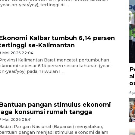
(year-on-year/yoy), tertinggi di ...
Ekonomi Kalbar tumbuh 6,14 persen
tertinggi se-Kalimantan
9 Mei 2026 22:04
Provinsi Kalimantan Barat mencatat pertumbuhan
ekonomi sebesar 6,14 persen secara tahunan (year-
P
on-year/yoy) pada Triwulan I ...
a
o
6 j
Bantuan pangan stimulus ekonomi
jaga konsumsi rumah tangga
7 Mei 2026 06:41
Badan Pangan Nasional (Bapanas) menyatakan,
bantuan pangan menjadi stimulus ekonomi dalam