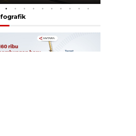
nfografik