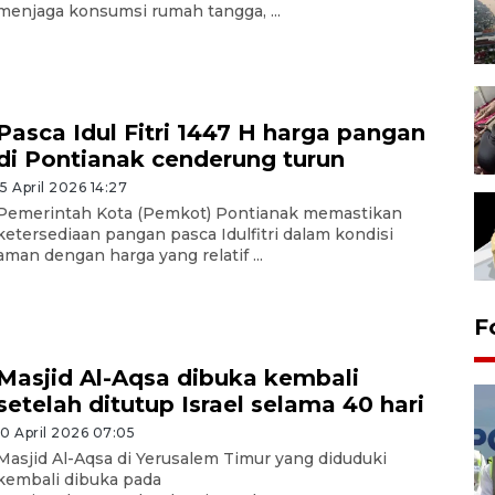
menjaga konsumsi rumah tangga, ...
Pasca Idul Fitri 1447 H harga pangan
di Pontianak cenderung turun
15 April 2026 14:27
Pemerintah Kota (Pemkot) Pontianak memastikan
ketersediaan pangan pasca Idulfitri dalam kondisi
aman dengan harga yang relatif ...
F
Masjid Al-Aqsa dibuka kembali
setelah ditutup Israel selama 40 hari
10 April 2026 07:05
Masjid Al-Aqsa di Yerusalem Timur yang diduduki
kembali dibuka pada