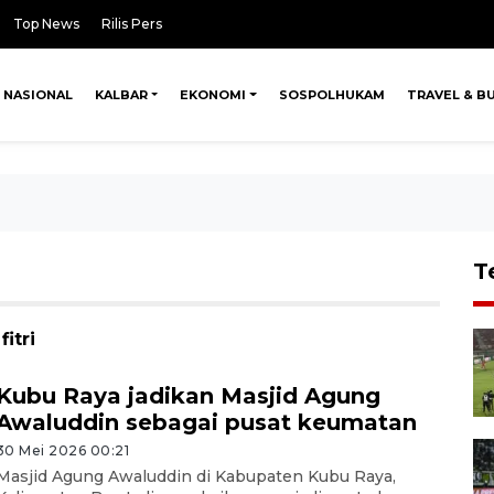
Top News
Rilis Pers
NASIONAL
KALBAR
EKONOMI
SOSPOLHUKAM
TRAVEL & B
T
itri
Kubu Raya jadikan Masjid Agung
Awaluddin sebagai pusat keumatan
30 Mei 2026 00:21
Masjid Agung Awaluddin di Kabupaten Kubu Raya,