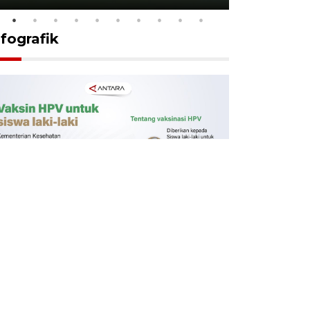
nfografik