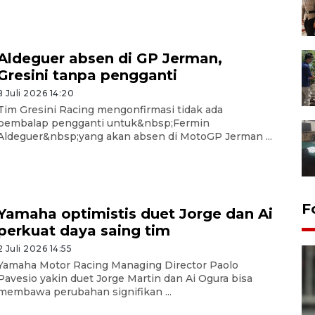
Aldeguer absen di GP Jerman,
Gresini tanpa pengganti
8 Juli 2026 14:20
Tim Gresini Racing mengonfirmasi tidak ada
pembalap pengganti untuk&nbsp;Fermin
Aldeguer&nbsp;yang akan absen di MotoGP Jerman ...
F
Yamaha optimistis duet Jorge dan Ai
perkuat daya saing tim
2 Juli 2026 14:55
Yamaha Motor Racing Managing Director Paolo
Pavesio yakin duet Jorge Martin dan Ai Ogura bisa
membawa perubahan signifikan ...