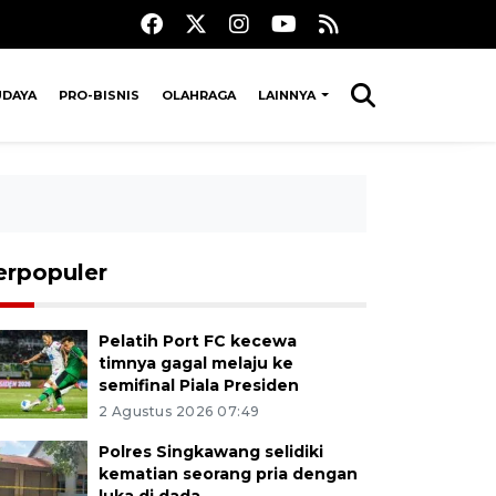
UDAYA
PRO-BISNIS
OLAHRAGA
LAINNYA
erpopuler
Pelatih Port FC kecewa
timnya gagal melaju ke
semifinal Piala Presiden
2 Agustus 2026 07:49
Polres Singkawang selidiki
kematian seorang pria dengan