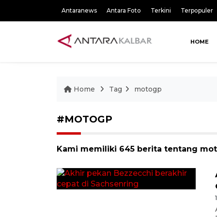
Antaranews
Antara Foto
Terkini
Terpopuler
HOME
Home
Tag
motogp
#MOTOGP
Kami memiliki 645 berita tentang mo