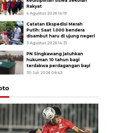
kedisiplinan siswa Sekolah
Rakyat
4 Agustus 2026 14:19
Catatan Ekspedisi Merah
Putih: Saat 1.000 bendera
disambut haru di ujung negeri
3 Agustus 2026 14:31
PN Singkawang jatuhkan
hukuman 10 tahun bagi
terdakwa perdagangan bayi
30 Juli 2026 06:43
oto