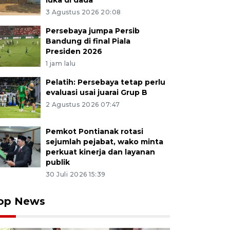
luka di dada
3 Agustus 2026 20:08
Persebaya jumpa Persib
Bandung di final Piala
Presiden 2026
1 jam lalu
Pelatih: Persebaya tetap perlu
evaluasi usai juarai Grup B
2 Agustus 2026 07:47
Pemkot Pontianak rotasi
sejumlah pejabat, wako minta
perkuat kinerja dan layanan
publik
30 Juli 2026 15:39
op News