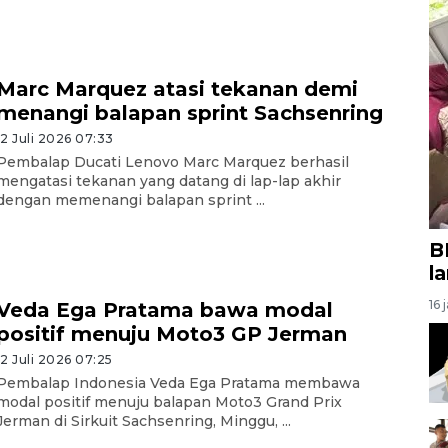
Marc Marquez atasi tekanan demi
menangi balapan sprint Sachsenring
12 Juli 2026 07:33
Pembalap Ducati Lenovo Marc Marquez berhasil
mengatasi tekanan yang datang di lap-lap akhir
dengan memenangi balapan sprint ...
B
l
16 
Veda Ega Pratama bawa modal
positif menuju Moto3 GP Jerman
12 Juli 2026 07:25
Pembalap Indonesia Veda Ega Pratama membawa
modal positif menuju balapan Moto3 Grand Prix
Jerman di Sirkuit Sachsenring, Minggu, ...