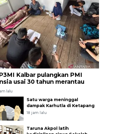
P3MI Kalbar pulangkan PMI
ansia usai 30 tahun merantau
jam lalu
Satu warga meninggal
dampak Karhutla di Ketapang
18 jam lalu
Taruna Akpol latih