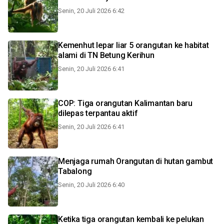
Senin, 20 Juli 2026 6:42
Kemenhut lepar liar 5 orangutan ke habitat
alami di TN Betung Kerihun
Senin, 20 Juli 2026 6:41
COP: Tiga orangutan Kalimantan baru
dilepas terpantau aktif
Senin, 20 Juli 2026 6:41
Menjaga rumah Orangutan di hutan gambut
Tabalong
Senin, 20 Juli 2026 6:40
Ketika tiga orangutan kembali ke pelukan