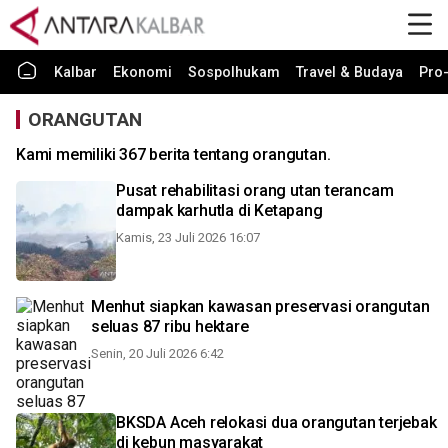
Kalbar
Ekonomi
Sospolhukam
Travel & Budaya
Pro-
ORANGUTAN
Kami memiliki 367 berita tentang orangutan.
Pusat rehabilitasi orang utan terancam
dampak karhutla di Ketapang
Kamis, 23 Juli 2026 16:07
Menhut siapkan kawasan preservasi orangutan
seluas 87 ribu hektare
Senin, 20 Juli 2026 6:42
BKSDA Aceh relokasi dua orangutan terjebak
di kebun masyarakat