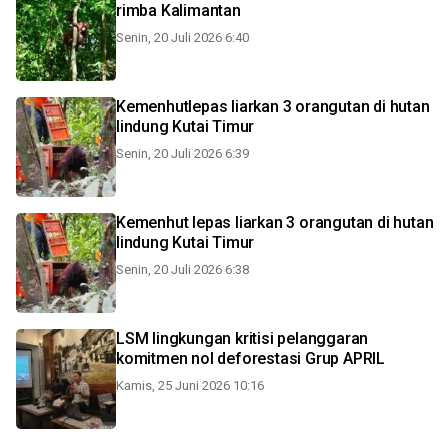
rimba Kalimantan
Senin, 20 Juli 2026 6:40
Kemenhutlepas liarkan 3 orangutan di hutan
lindung Kutai Timur
Senin, 20 Juli 2026 6:39
Kemenhut lepas liarkan 3 orangutan di hutan
lindung Kutai Timur
Senin, 20 Juli 2026 6:38
LSM lingkungan kritisi pelanggaran
komitmen nol deforestasi Grup APRIL
Kamis, 25 Juni 2026 10:16