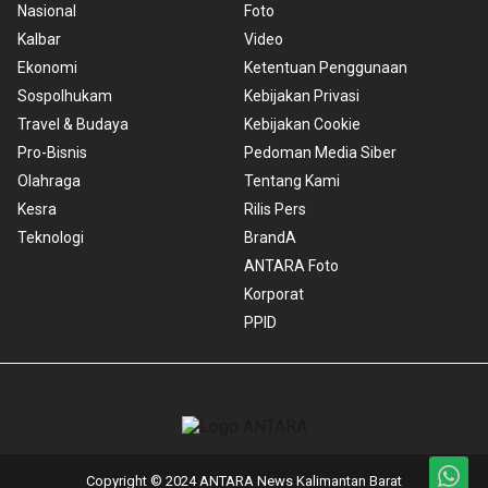
Nasional
Foto
Kalbar
Video
Ekonomi
Ketentuan Penggunaan
Sospolhukam
Kebijakan Privasi
Travel & Budaya
Kebijakan Cookie
Pro-Bisnis
Pedoman Media Siber
Olahraga
Tentang Kami
Kesra
Rilis Pers
Teknologi
BrandA
ANTARA Foto
Korporat
PPID
Copyright © 2024 ANTARA News Kalimantan Barat